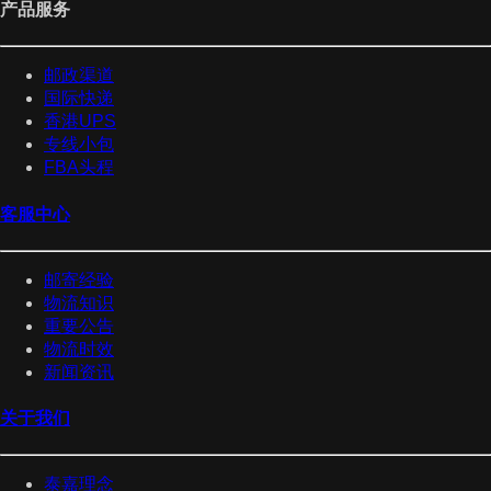
产品服务
邮政渠道
国际快递
香港UPS
专线小包
FBA头程
客服中心
邮寄经验
物流知识
重要公告
物流时效
新闻资讯
关于我们
泰嘉理念