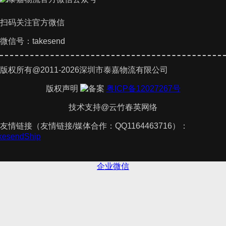
扫码关注官方微信
微信号：takesend
版权所有@2011-2026深圳市泰嘉物流有限公司
版权声明
粤ICP备12027267号
技术支持@云竹春英网络
友情链接（友情链接/媒体合作：QQ1164463716）：
akesendShip
企业微信