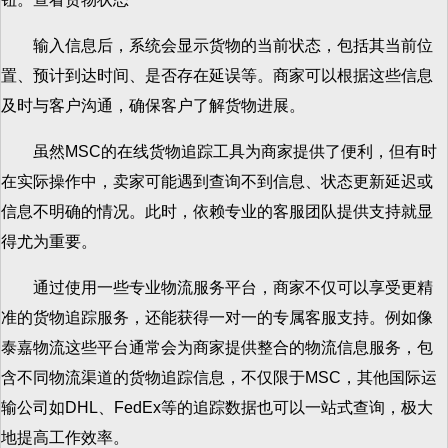
输入信息后，系统会显示货物的当前状态，包括其当前位
置、预计到达时间、是否存在延误等。商家可以根据这些信息
及时与客户沟通，确保客户了解货物进展。
虽然MSC的在线货物追踪工具为商家提供了便利，但有时
在实际操作中，卖家可能遇到查询不到信息、状态更新延迟或
信息不明确的情况。此时，依赖专业的客服团队提供支持就显
得尤为重要。
通过使用一些专业物流服务平台，商家不仅可以享受更精
准的货物追踪服务，还能获得一对一的专属客服支持。例如像
泰嘉物流这些平台通常会为商家提供整合的物流信息服务，包
含不同物流渠道的货物追踪信息，不仅限于MSC，其他国际运
输公司如DHL、FedEx等的追踪数据也可以一站式查询，极大
地提高工作效率。