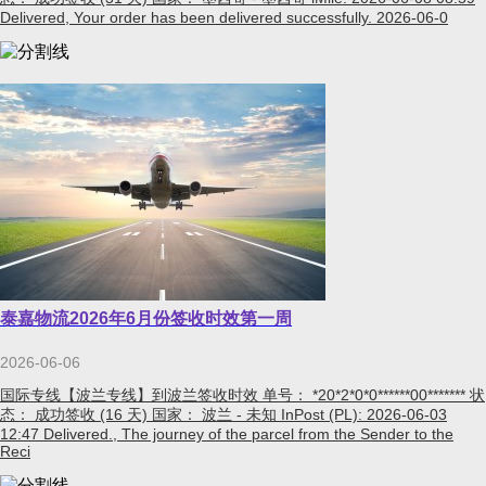
Delivered, Your order has been delivered successfully. 2026-06-0
泰嘉物流2026年6月份签收时效第一周
2026-06-06
国际专线【波兰专线】到波兰签收时效 单号： *20*2*0*0******00******* 状
态： 成功签收 (16 天) 国家： 波兰 - 未知 InPost (PL): 2026-06-03
12:47 Delivered., The journey of the parcel from the Sender to the
Reci