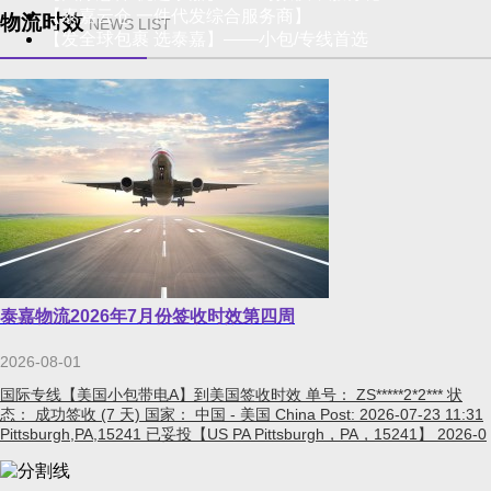
【泰嘉云仓 一件代发综合服务商】
物流时效
NEWS LIST
【发全球包裹 选泰嘉】——小包/专线首选
泰嘉物流2026年7月份签收时效第四周
2026-08-01
国际专线【美国小包带电A】到美国签收时效 单号： ZS*****2*2*** 状
态： 成功签收 (7 天) 国家： 中国 - 美国 China Post: 2026-07-23 11:31
Pittsburgh,PA,15241 已妥投【US PA Pittsburgh，PA，15241】 2026-0