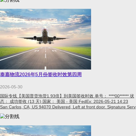
泰嘉物流2026年5月份签收时效第四周
2026-05-30
国际专线【美国普货泡货1.93倍】到美国签收时效 单号： ****00****** 状
态： 成功签收 (13 天) 国家： 美国 - 美国 FedEx: 2026-05-21 14:23
San Carlos, CA, US 94070 Delivered, Left at front door. Signature Serv