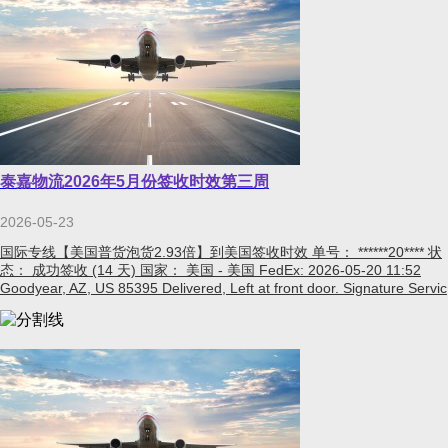
泰嘉物流2026年5月份签收时效第三周
2026-05-23
国际专线【美国普货泡货2.93倍】到美国签收时效 单号： ******20**** 状
态： 成功签收 (14 天) 国家： 美国 - 美国 FedEx: 2026-05-20 11:52
Goodyear, AZ, US 85395 Delivered, Left at front door. Signature Servic