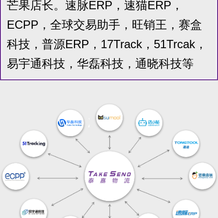
芒果店长。速脉ERP，速猫ERP，
ECPP，全球交易助手，旺销王，赛盒
科技，普源ERP，17Track，51Trcak，
易宇通科技，华磊科技，通晓科技等