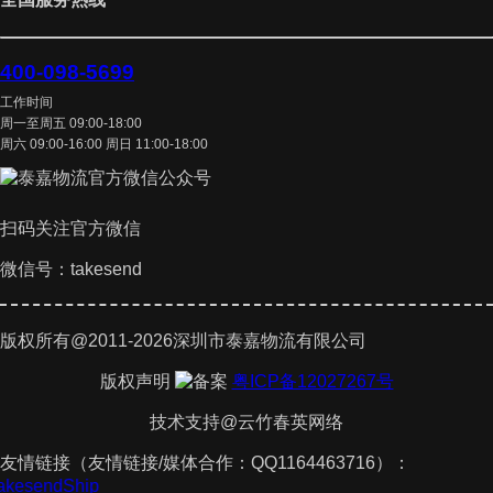
400-098-5699
工作时间
周一至周五 09:00-18:00
周六 09:00-16:00 周日 11:00-18:00
扫码关注官方微信
微信号：takesend
版权所有@2011-2026深圳市泰嘉物流有限公司
版权声明
粤ICP备12027267号
技术支持@云竹春英网络
友情链接（友情链接/媒体合作：QQ1164463716）：
akesendShip