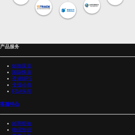
产品服务
邮政渠道
国际快递
香港UPS
专线小包
FBA头程
客服中心
邮寄经验
物流知识