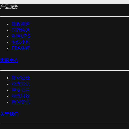
产品服务
邮政渠道
国际快递
香港UPS
专线小包
FBA头程
客服中心
邮寄经验
物流知识
重要公告
物流时效
新闻资讯
关于我们