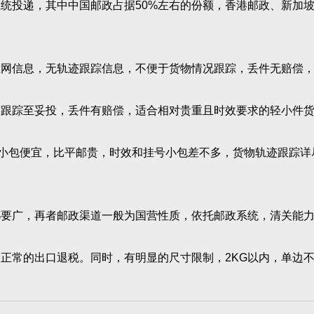
系统投递，其中中国邮政占据50%左右的份额，香港邮政、新加
上网信息，无轨迹跟踪信息，不便于货物情况跟踪，丢件无赔偿
迹跟踪至妥投，丢件有赔偿，适合相对贵重且时效要求的轻小件
小包便宜，比平邮贵，时效和挂号小包差不多，货物轨迹跟踪详
都要广，再者邮政渠道一般为国营性质，依托邮政系统，清关能
常的出口退税。同时，有明显的尺寸限制，2KG以内，单边不超