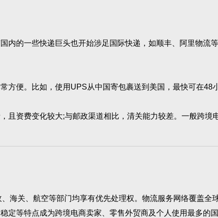
头，还有国内的一些快递巨头也开始涉足国际快递，如顺丰、阿里物
方便。比如，使用UPS从中国寄包裹送到美国，最快可在48小
，且资费变化较大;与邮政渠道相比，清关能力较差。一般跨境
政、海关、航空等部门均享有优先处理权。物流服务网络覆盖全球
，稳定等特点成为跨境电商卖家、零售外贸商及个人使用最多的