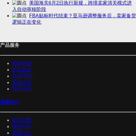
美国海关6月2日执行新规，跨境卖家清关模式进
入自动审核阶段
FBA贴标时代结束？亚马逊调整服务后，卖家备货
逻辑正在变化
产品服务
邮政渠道
国际快递
香港UPS
专线小包
FBA头程
客服中心
邮寄经验
物流知识
重要公告