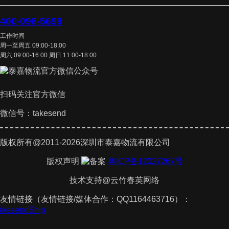
400-098-5699
工作时间
周一至周五 09:00-18:00
周六 09:00-16:00 周日 11:00-18:00
扫码关注官方微信
微信号：takesend
版权所有@2011-2026深圳市泰嘉物流有限公司
版权声明
粤ICP备12027267号
技术支持@云竹春英网络
友情链接（友情链接/媒体合作：QQ1164463716）：
TakesendShip