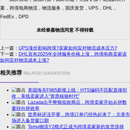
案，跨境电商物流，物流服务，国庆发货，UPS，DHL，
FedEx，DPD
未经泰嘉物流同意 不得转载
上一篇：
UPS涨价影响跨境?卖家如何应对物流成本压力?
下一篇：
DHL宣布2025年全球服务价格上涨，跨境电商卖家该
如何应对物流成本上涨?
相关推荐
RELATED SUGGESTION
美国海关F865新规上线：HTS编码不匹配直接拒
收，美线卖家进入“资质核验时代”
Lazada出手整顿低效商品，跨境卖家开始从拼数
量转向拼效率
世界杯还没开赛，跨境订单已经热起来了：北美市
场进入备货窗口期
Temu物流Y2模式正成为跨境卖家新的发货选择