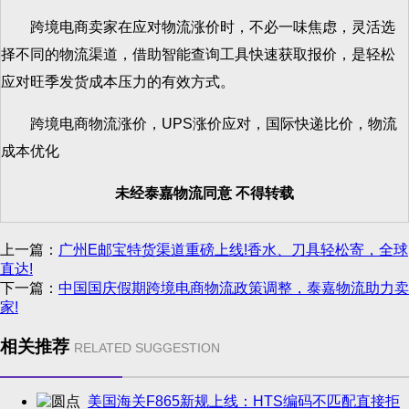
跨境电商卖家在应对物流涨价时，不必一味焦虑，灵活选
择不同的物流渠道，借助智能查询工具快速获取报价，是轻松
应对旺季发货成本压力的有效方式。
跨境电商物流涨价，UPS涨价应对，国际快递比价，物流
成本优化
未经泰嘉物流同意 不得转载
上一篇：
广州E邮宝特货渠道重磅上线!香水、刀具轻松寄，全球
直达!
下一篇：
中国国庆假期跨境电商物流政策调整，泰嘉物流助力卖
家!
相关推荐
RELATED SUGGESTION
美国海关F865新规上线：HTS编码不匹配直接拒