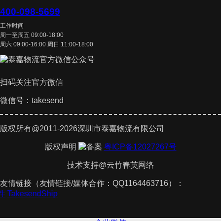
400-098-5699
工作时间
周一至周五 09:00-18:00
周六 09:00-16:00 周日 11:00-18:00
扫码关注官方微信
微信号：takesend
版权所有@2011-2026深圳市泰嘉物流有限公司
版权声明
粤ICP备12027267号
技术支持@云竹春英网络
友情链接（友情链接/媒体合作：QQ1164463716）：
软件
TakesendShip