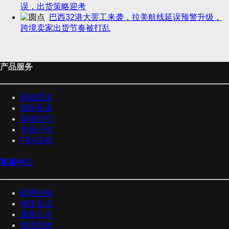
误，出货策略迎考
巴西32港大罢工来袭，拉美航线延误预警升级，
跨境卖家出货节奏被打乱
产品服务
邮政渠道
国际快递
香港UPS
专线小包
FBA头程
客服中心
邮寄经验
物流知识
重要公告
物流时效