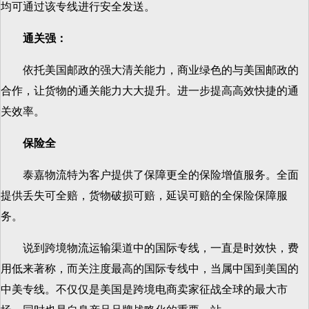
均可通过该专线进行安全发送。
通关强：
依托美国邮政的强大清关能力，商业绿色的与美国邮政的
合作，让货物的通关能力大大提升。进一步提高高效快捷的通
关效率。
保险全
泰嘉物流特为客户提供了保障更全的保险增值服务。全面
提供丢失可全赔，货物破损可赔，延误可赔的全保险保障服
务。
说到跨境物流运输渠道中的国际专线，一直是时效快，费
用低来著称，而关注度最高的国际专线中，当属中国到美国的
中美专线。不仅仅是美国是跨境电商卖家征战全球的最大市