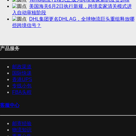
美国海关6月2日执行新规，跨境卖家清关模式进
入自动审核阶段
DHL集团更名DHL AG，全球物流巨头重组释放哪
些跨境信号？
产品服务
邮政渠道
国际快递
香港UPS
专线小包
FBA头程
客服中心
邮寄经验
物流知识