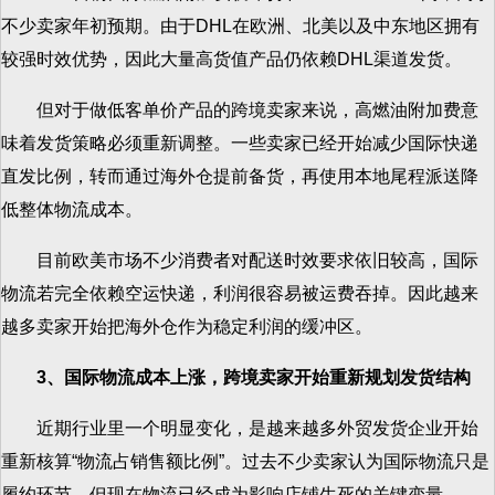
不少卖家年初预期。由于DHL在欧洲、北美以及中东地区拥有
较强时效优势，因此大量高货值产品仍依赖DHL渠道发货。
但对于做低客单价产品的跨境卖家来说，高燃油附加费意
味着发货策略必须重新调整。一些卖家已经开始减少国际快递
直发比例，转而通过海外仓提前备货，再使用本地尾程派送降
低整体物流成本。
目前欧美市场不少消费者对配送时效要求依旧较高，国际
物流若完全依赖空运快递，利润很容易被运费吞掉。因此越来
越多卖家开始把海外仓作为稳定利润的缓冲区。
3、国际物流成本上涨，跨境卖家开始重新规划发货结构
近期行业里一个明显变化，是越来越多外贸发货企业开始
重新核算“物流占销售额比例”。过去不少卖家认为国际物流只是
履约环节，但现在物流已经成为影响店铺生死的关键变量。