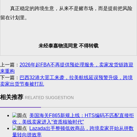
真正稳定的跨境生意，从来不是赌市场，而是提前把风险
留在计划里。
未经泰嘉物流同意 不得转载
上一篇：
2026年起FBA不再提供预处理服务，卖家发货链路迎
来重构
下一篇：
巴西32港大罢工来袭，拉美航线延误预警升级，跨境
卖家出货节奏被打乱
相关推荐
RELATED SUGGESTION
美国海关F865新规上线：HTS编码不匹配直接拒
收，美线卖家进入“资质核验时代”
Lazada出手整顿低效商品，跨境卖家开始从拼数
量转向拼效率