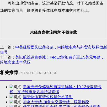
可能出现货物滞留、退运甚至罚款情况。对于依赖美国市
场的卖家而言，影响将直接体现在成本和交付周期上。
未经泰嘉物流同意 不得转载
上一篇：
中美经贸团队巴黎会谈，向跨境电商与外贸市场释放新
信号
下一篇：
美以航线运费突涨：FedEx附加费升至1.5美元每磅，
跨境卖家成本承压
相关推荐
RELATED SUGGESTION
美国专线免偏远纯电渠道详解：10-12天双清包
税，支持纯电及多类特货寄运
国际快递双清包税是什么意思
加拿大专线-加拿大空运专线，双清包税
俄罗斯双清包税专线-俄罗斯小包专线价格查询