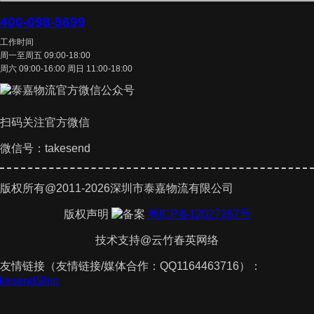
400-098-5699
工作时间
周一至周五 09:00-18:00
周六 09:00-16:00 周日 11:00-18:00
扫码关注官方微信
微信号：takesend
版权所有@2011-2026深圳市泰嘉物流有限公司
版权声明
粤ICP备12027267号
技术支持@云竹春英网络
友情链接（友情链接/媒体合作：QQ1164463716）：
TakesendShip