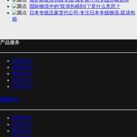
国际物流中的“双清包税到门”是什么意思？
日本专线庄家货代公司-专注日本专线物流-双清包
税
产品服务
邮政渠道
国际快递
香港UPS
专线小包
FBA头程
客服中心
邮寄经验
物流知识
重要公告