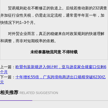
贸易规则处在不断修正的轨道上。后续若推动新的232调查
并加征行业性关税，仍需走法定流程，通常需半年至一年，加
快情况下约1–3个月。
对外贸企业而言，真正的稳健来自对政策规则的快速理解
和调整，而非对短期税率的依赖。
未经泰嘉物流同意 不得转载
上一篇：
欧盟包装新规进入倒计时，亚马逊卖家合规窗口仅剩6
个月
下一篇：
十年增长55倍，广东跨境电商进出口规模突破6230亿
元
相关推荐
RELATED SUGGESTION