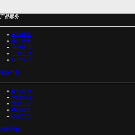
产品服务
邮政渠道
国际快递
香港UPS
专线小包
FBA头程
客服中心
邮寄经验
物流知识
重要公告
物流时效
新闻资讯
关于我们