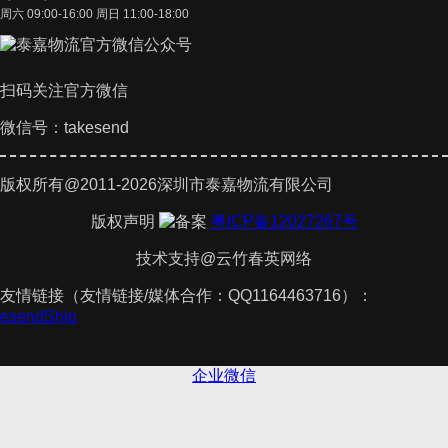
周六 09:00-16:00 周日 11:00-18:00
扫码关注官方微信
微信号：takesend
版权所有@2011-2026深圳市泰嘉物流有限公司
版权声明
粤ICP备12027267号
技术支持@云竹春英网络
友情链接（友情链接/媒体合作：QQ1164463716）：
akesendShip
企业微信