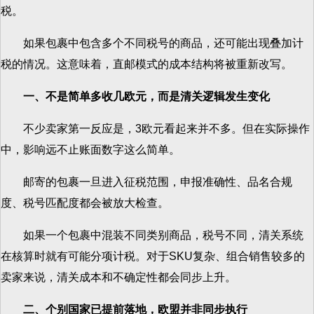
税。
如果包裹中包含多个不同税号的商品，还可能出现叠加计
税的情况。这意味着，直邮模式的成本结构将被重新改写。
一、不是简单多收几欧元，而是清关逻辑发生变化
不少卖家第一反应是，3欧元看起来并不多。但在实际操作
中，影响远不止账面数字这么简单。
邮寄的包裹一旦进入征税范围，申报准确性、品名合规
度、税号匹配度都会被放大检查。
如果一个包裹中混装不同类别商品，税号不同，清关系统
在核算时就有可能分项计税。对于SKU复杂、组合销售较多的
卖家来说，清关成本和不确定性都会同步上升。
二、个别国家已提前落地，欧盟并非同步执行