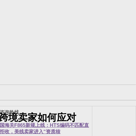
，跨境卖家如何应对
国海关F865新规上线：HTS编码不匹配直
拒收，美线卖家进入“资质核