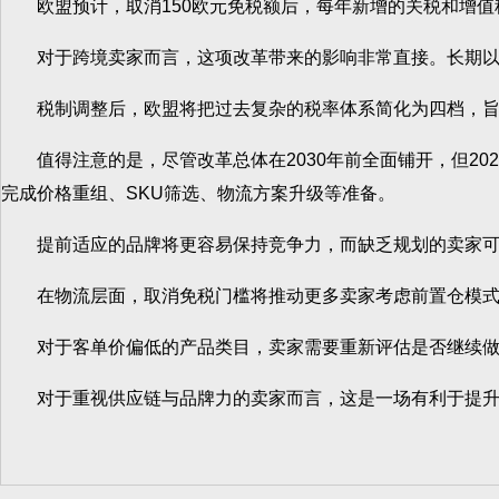
欧盟预计，取消150欧元免税额后，每年新增的关税和增值税
对于跨境卖家而言，这项改革带来的影响非常直接。长期以来
税制调整后，欧盟将把过去复杂的税率体系简化为四档，旨
值得注意的是，尽管改革总体在2030年前全面铺开，但20
完成价格重组、SKU筛选、物流方案升级等准备。
提前适应的品牌将更容易保持竞争力，而缺乏规划的卖家可
在物流层面，取消免税门槛将推动更多卖家考虑前置仓模式。
对于客单价偏低的产品类目，卖家需要重新评估是否继续做小
对于重视供应链与品牌力的卖家而言，这是一场有利于提升长