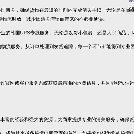
05
国海关，确保货物在最短的时间内完成清关手续。无论是在高峰
掌控物流时效，减少因清关滞留而带来的不必要延误。
韩国UPS专线服务。无论是发货小包裹，还是大宗商品，Tak
的物流服务。从订单处理到发货追踪，每一个环节都能得到专业
官网或客户服务系统获取最精准的运费估算，并且能够预估运输
富的经验和强大的资源，为商家提供专业的清关服务，确保货
，成为越来越多跨境电商卖家的首选。如果您也想为您的跨境电