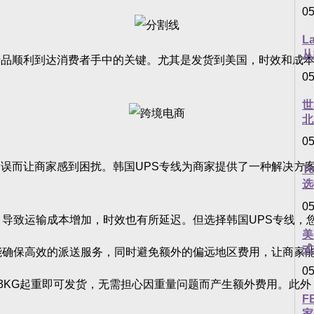
05
L
从
顺利到达消费者手中的关键。尤其是发货到美国，时效和成本
05
世
北
05
而让商家感到困扰。韩国UPS专线为商家提供了一种解决方案
T
选
05
导致运输成本增加，时效也有所延迟。但选择韩国UPS专线，
美
式
确保高效的派送服务，同时避免额外的偏远地区费用，让商家
05
KG起重即可发货，无需担心因重量问题而产生额外费用。此外
F
家