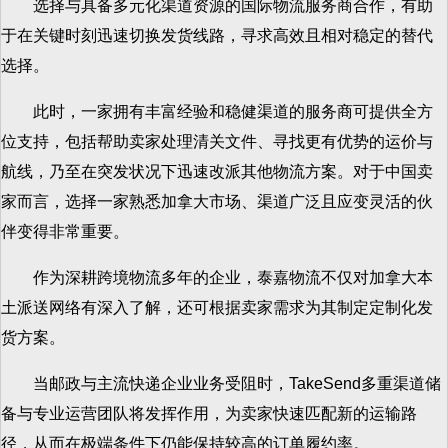
选择与具备多元化渠道资源的国际物流服务商合作，有助
于在关键时刻迅速切换发货线路，寻求高效且相对稳定的替代
选择。
此时，一家拥有丰富经验和稳健渠道的服务商可提供全方
位支持，包括帮助卖家处理清关文件、寻找更有优势的运价与
航线，乃至在突发状况下迅速改派其他物流方案。对于中国卖
家而言，选择一家熟悉加拿大市场、渠道广泛且应变灵活的伙
伴变得非常重要。
作为深耕跨境物流多年的企业，泰嘉物流不仅对加拿大本
土派送网络有深入了解，还可根据卖家需求为其制定定制化发
货方案。
当邮政与主流快递企业业务受阻时，TakeSend多重渠道储
备与专业运营团队将发挥作用，为卖家快速匹配新的运输路
径，从而在极端条件下仍能保持较高的订单履约率。