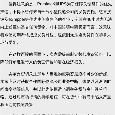
值得注意的是，Purolator和UPS为了保障关键货件的优先
投递，不得不暂停来自部分小型快递公司的发货委托。这直接
波及eShipper等作为中间商角色的企业，令其在48小时内无法
向上述巨头递交任何货物。对中国跨境电商卖家而言，这意味
着即便前期严格把控发货时程，也依旧无法避免货件在加拿大
环节受阻。
在这样严峻的局面下，卖家需提前制定替代发货策略，以
降低订单延迟带来的负面评价和潜在经济损失。
卖家要密切关注加拿大当地物流动态是必不可少的步骤。
卖家应及时获取合作国际物流公司业务中断、恢复以及派送时
间表变动等信息，并以此为依据适当调整备货节奏与派单策
略。通过对市场行情的持续追踪，可在货件中转尚未陷入严重
积压之前快速决策。