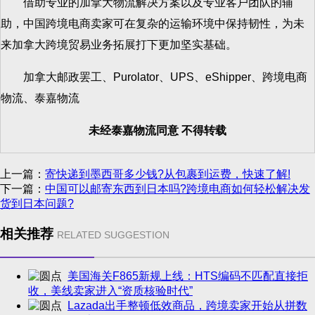
借助专业的加拿大物流解决方案以及专业客户团队的辅
助，中国跨境电商卖家可在复杂的运输环境中保持韧性，为未
来加拿大跨境贸易业务拓展打下更加坚实基础。
加拿大邮政罢工、Purolator、UPS、eShipper、跨境电商
物流、泰嘉物流
未经泰嘉物流同意 不得转载
上一篇：
寄快递到墨西哥多少钱?从包裹到运费，快速了解!
下一篇：
中国可以邮寄东西到日本吗?跨境电商如何轻松解决发
货到日本问题?
相关推荐
RELATED SUGGESTION
美国海关F865新规上线：HTS编码不匹配直接拒
收，美线卖家进入“资质核验时代”
Lazada出手整顿低效商品，跨境卖家开始从拼数