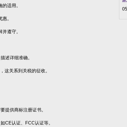
施的适用。
05
优惠。
解并遵守。
，描述详细准确。
码，这关系到关税的征收。
需要提供商标注册证书。
如CE认证、FCC认证等。