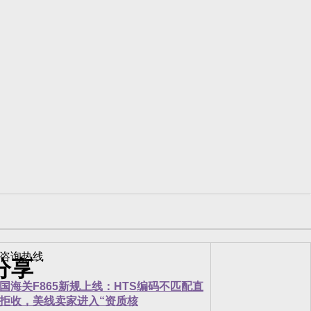
分享
国海关F865新规上线：HTS编码不匹配直
拒收，美线卖家进入“资质核