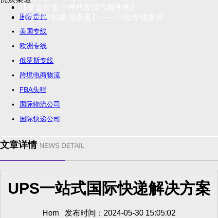
【泰嘉云仓 一件代发综合服务商】
国际货代
【发全球包裹 选泰嘉】——小包/专线首选
美国专线
欧洲专线
俄罗斯专线
跨境电商物流
FBA头程
国际物流公司
国际快递公司
文章详情
NEWS DETAIL
UPS一站式国际快递解决方案
Hom 发布时间：2024-05-30 15:05:02