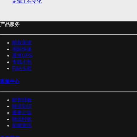
逻辑正在变化
产品服务
邮政渠道
国际快递
香港UPS
专线小包
FBA头程
客服中心
邮寄经验
物流知识
重要公告
物流时效
新闻资讯