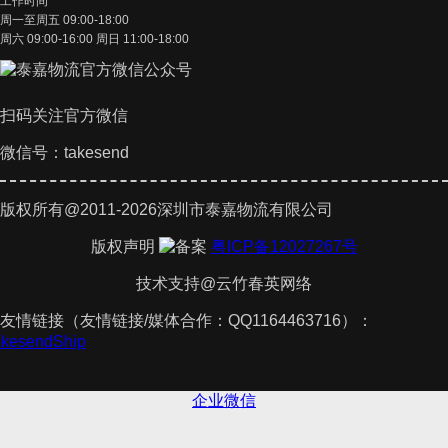
工作时间
周一至周五 09:00-18:00
周六 09:00-16:00 周日 11:00-18:00
扫码关注官方微信
微信号：takesend
版权所有@2011-2026深圳市泰嘉物流有限公司
版权声明
粤ICP备12027267号
技术支持@云竹春英网络
友情链接（友情链接/媒体合作：QQ1164463716）：
TakesendShip
企业微信