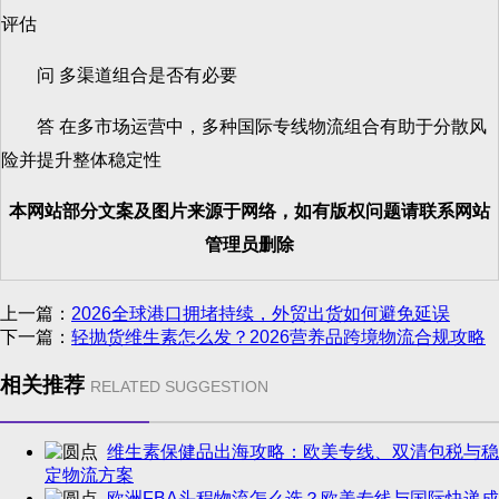
评估
问 多渠道组合是否有必要
答 在多市场运营中，多种国际专线物流组合有助于分散风
险并提升整体稳定性
本网站部分文案及图片来源于网络，如有版权问题请联系网站
管理员删除
上一篇：
2026全球港口拥堵持续，外贸出货如何避免延误
下一篇：
轻抛货维生素怎么发？2026营养品跨境物流合规攻略
相关推荐
RELATED SUGGESTION
维生素保健品出海攻略：欧美专线、双清包税与稳
定物流方案
欧洲FBA头程物流怎么选？欧美专线与国际快递成