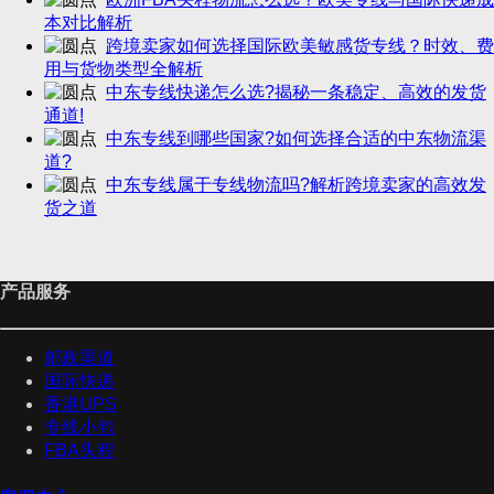
本对比解析
跨境卖家如何选择国际欧美敏感货专线？时效、费
用与货物类型全解析
中东专线快递怎么选?揭秘一条稳定、高效的发货
通道!
中东专线到哪些国家?如何选择合适的中东物流渠
道?
中东专线属于专线物流吗?解析跨境卖家的高效发
货之道
产品服务
邮政渠道
国际快递
香港UPS
专线小包
FBA头程