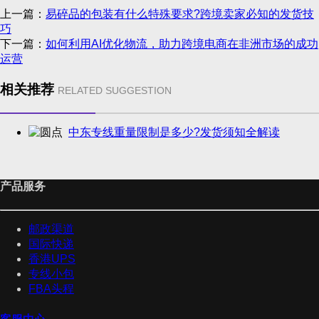
上一篇：
易碎品的包装有什么特殊要求?跨境卖家必知的发货技
巧
下一篇：
如何利用AI优化物流，助力跨境电商在非洲市场的成功
运营
相关推荐
RELATED SUGGESTION
中东专线重量限制是多少?发货须知全解读
产品服务
邮政渠道
国际快递
香港UPS
专线小包
FBA头程