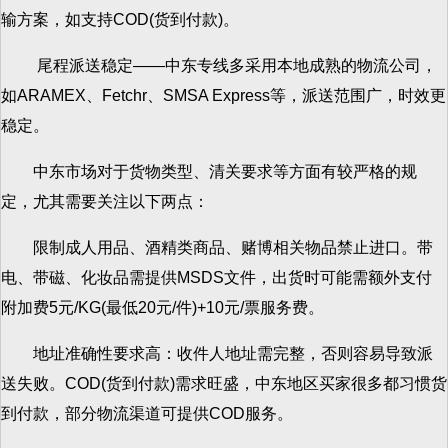
输方案，如支持COD(货到付款)。
尾程派送稳定——中东专线多采用本地成熟的物流公司，
如ARAMEX、Fetchr、SMSA Express等，派送范围广，时效更
稳定。
中东市场对于货物类型、清关要求等方面有较严格的规
定，尤其需要关注以下两点：
限制成人用品、酒精类商品、赌博相关物品禁止进口。带
电、带磁、化妆品需提供MSDS文件，出货时可能需额外支付
附加费5元/KG(最低20元/件)+10元/票服务费。
地址准确性要求高：收件人地址需完整，否则容易导致派
送失败。COD(货到付款)需求旺盛，中东地区买家很多都习惯货
到付款，部分物流渠道可提供COD服务。