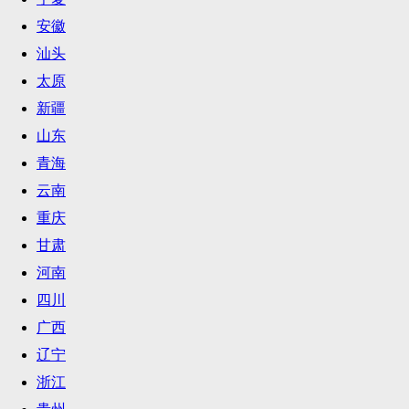
安徽
汕头
太原
新疆
山东
青海
云南
重庆
甘肃
河南
四川
广西
辽宁
浙江