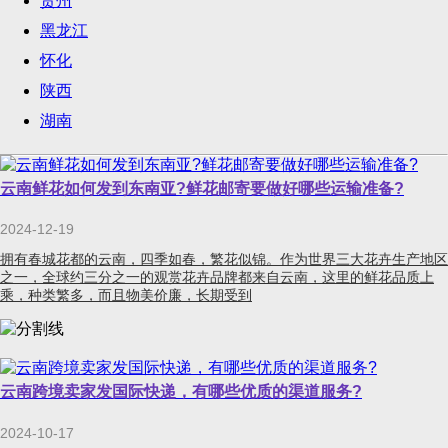
贵州
黑龙江
怀化
陕西
湖南
云南鲜花如何发到东南亚?鲜花邮寄要做好哪些运输准备?
2024-12-19
拥有春城花都的云南，四季如春，繁花似锦。作为世界三大花卉生产地区
之一，全球约三分之一的观赏花卉品牌都来自云南，这里的鲜花品质上
乘，种类繁多，而且物美价廉，长期受到
云南跨境卖家发国际快递，有哪些优质的渠道服务?
2024-10-17