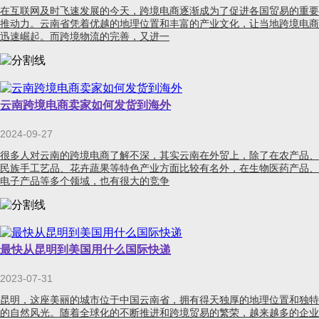
在互联网及时飞速发展的今天，跨境电商逐渐成为了促进各国贸易的重要
推动力。云南省凭着优越的地理位置和丰富的产业文化，让当地跨境电商
迅速崛起。而跨境物流的完善，又进一
云南跨境电商卖家如何发货到海外
2024-09-27
很多人对云南的跨境电商了解不深，其实云南在外贸上，除了在农产品、
民族手工艺品、花卉蔬果等特色产业方面比较有名外，在生物医药产品、
电子产品等多个领域，也有很大的竞争
最快从昆明到美国用什么国际快递
2023-07-31
昆明，这座美丽的城市位于中国云南省，拥有得天独厚的地理位置和独特
的自然风光。随着全球化的不断推进和跨境贸易的繁荣，越来越多的企业