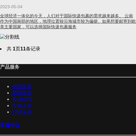
2023-05-04
全球经济一体化的今天，人们对于国际快递包裹的需求越来越多。 云南
作为中国南部的地区，地理位置较沿海城市较为偏僻。如果想要邮寄到欧
美主要国家，可以选择国际快递包裹服务
共
1
页
11
条记录
产品服务
邮政渠道
国际快递
香港UPS
专线小包
FBA头程
客服中心