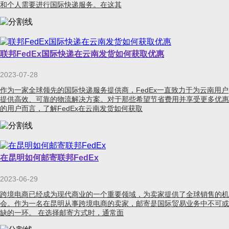
和个人需要进行国际快递服务。在这其
联邦FedEx国际快递在云南发货如何获取优惠
2023-07-28
作为一家全球领先的国际快递服务提供商，FedEx一直致力于为云南用户
提供高效、可靠的物流解决方案。对于那些希望节省费用并享受更多优惠
的用户而言，了解FedEx在云南发货如何获取
在昆明如何邮寄联邦FedEx
2023-06-29
跨境电商已经成为现代商业的一个重要领域，为卖家提供了全球销售的机
会。作为一名在昆明从事跨境电商的卖家，邮寄是国际贸易业务中不可或
缺的一环。 在选择邮寄方式时，通常面