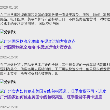
2026-01-20
在广州从事跨境电商和外贸的卖家数量一直处于高位。服装、鞋帽、家居
用品、电子配件、美妆个护等产品持续出口，不同品类在发货时，对时效
和成本的要求差异明显。 国际空运与国
广州国际物流全攻略 多渠道运输方案盘点
2025-12-30
在广州做外贸，产品要从工厂走向全球，其中最关键的一步就是把货顺利
送到海外仓。供应链可以压缩时间、工厂可以快速交付，但只要头程发货
跟不上节奏，所有准备都会被拖慢。因
广州卖家如何稳走美国专线包税渠道，旺季发货不再卡进度
2025-12-10