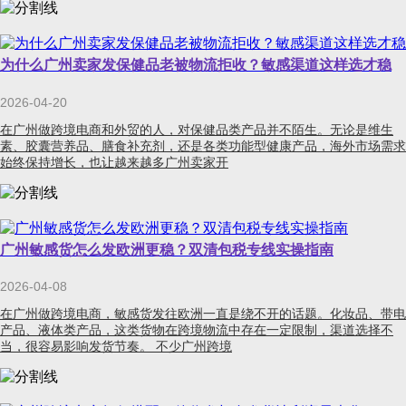
为什么广州卖家发保健品老被物流拒收？敏感渠道这样选才稳
2026-04-20
在广州做跨境电商和外贸的人，对保健品类产品并不陌生。无论是维生
素、胶囊营养品、膳食补充剂，还是各类功能型健康产品，海外市场需求
始终保持增长，也让越来越多广州卖家开
广州敏感货怎么发欧洲更稳？双清包税专线实操指南
2026-04-08
在广州做跨境电商，敏感货发往欧洲一直是绕不开的话题。化妆品、带电
产品、液体类产品，这类货物在跨境物流中存在一定限制，渠道选择不
当，很容易影响发货节奏。 不少广州跨境