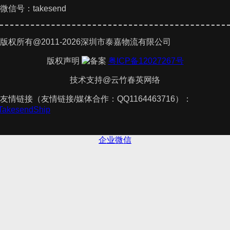
微信号：takesend
版权所有@2011-2026深圳市泰嘉物流有限公司
版权声明
粤ICP备12027267号
技术支持@云竹春英网络
友情链接（友情链接/媒体合作：QQ1164463716）：
件
TakesendShip
企业微信