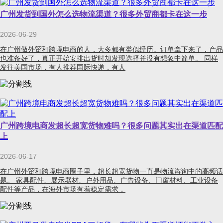
广州发货到国外怎么选物流渠道？很多外贸商都卡在这一步
2026-06-29
在广州做外贸和跨境电商的人，大多都有类似经历。订单拿下来了，产品
也准备好了，真正开始安排出货时却发现选择并没有想象中简单。 同样
发往美国市场，有人推荐国际快递，有人
广州跨境电商发超长超宽货物难吗？很多问题其实出在渠道匹配
上
2026-06-17
在广州外贸和跨境电商圈子里，超长超宽货物一直是物流咨询中的高频话
题。 家具配件、展示器材、户外用品、广告设备、门窗材料、工业设备
配件等产品，在海外市场有着稳定需求，