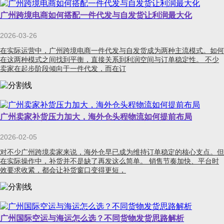
广州跨境电商如何搭配一件代发与自发货让利润最大化
2026-03-26
在实际运营中，广州跨境电商一件代发与自发货成为两种主流模式。如何
在这两种模式之间找到平衡，直接关系到利润空间与订单稳定性。 不少
卖家在起步阶段倾向于一件代发，而在订
广州卖家补货压力加大，海外仓头程物流如何提前布局
2026-02-05
对不少广州跨境卖家来说，海外仓早已成为维持订单稳定的核心支点。但
在实际操作中，补货并不是缺了再发这么简单。 销售节奏加快、平台时
效要求收紧，都会让补货窗口变得更短，
广州国际空运与海运怎么选？不同货物发货思路解析