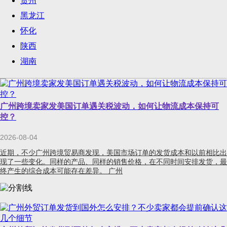
贵州
黑龙江
怀化
陕西
湖南
广州跨境卖家发美国订单遇关税波动，如何让物流成本保持可
控？
2026-08-04
近期，不少广州跨境贸易商发现，美国市场订单的发货成本和以前相比出
现了一些变化。同样的产品、同样的销售价格，在不同时间安排发货，最
终产生的综合成本可能存在差异。 广州