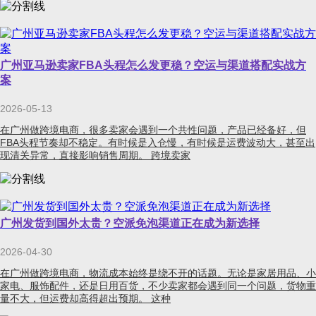
广州亚马逊卖家FBA头程怎么发更稳？空运与渠道搭配实战方
案
2026-05-13
在广州做跨境电商，很多卖家会遇到一个共性问题，产品已经备好，但
FBA头程节奏却不稳定。有时候是入仓慢，有时候是运费波动大，甚至出
现清关异常，直接影响销售周期。 跨境卖家
广州发货到国外太贵？空派免泡渠道正在成为新选择
2026-04-30
在广州做跨境电商，物流成本始终是绕不开的话题。无论是家居用品、小
家电、服饰配件，还是日用百货，不少卖家都会遇到同一个问题，货物重
量不大，但运费却高得超出预期。 这种