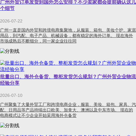
广州外贸订单发货到国外怎么安排？不少卖家都会提前确认这几
个细节
2026-07-22
广州一直是国内外贸和跨境电商集聚地，从服装、箱包、美妆个护、家居
用品，到汽配、电子产品、机械设备，都有稳定的海外订单。 现在海外
市场成熟后不断细分，同一家企业往往同
批量出口、海外仓备货、整柜发货怎么规划？广州外贸企业物流
经验分享
2026-07-10
广州聚集了大量外贸工厂和跨境电商企业，服装、美妆、箱包、家具、汽
配、日用品等产品持续出口欧美、加拿大、澳洲以及中东市场。 现在的
电商模式让不少企业开始采用海外仓备货