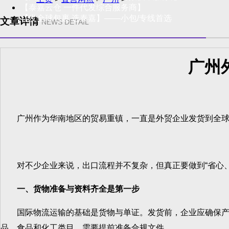
【泰嘉云仓 一件代发综合服务商】
【发全球包裹 选泰嘉】——小包/专线首选
文章详情
NEWS DETAIL
广州
广州作为华南地区的贸易重镇，一直是外贸企业发货到全球的
对不少企业来说，出口流程并不复杂，但真正要做到“省心、
一、货物准备与资料齐全是第一步
国际物流运输的基础是货物与单证。发货前，企业应确保产品
品、食品和化工类目，需要提前准备合规文件。