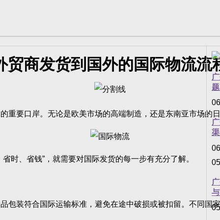
外贸商发货到国外的国际物流流
广
题
06
重要口岸。无论是欧美市场的高端制造，还是东南亚市场的日
广
渠
06
省时、省钱”，就需要对国际发货的每一步有充分了解。
05
广
与
包装符合国际运输标准，避免在途中破损或被扣留。不同国家
05