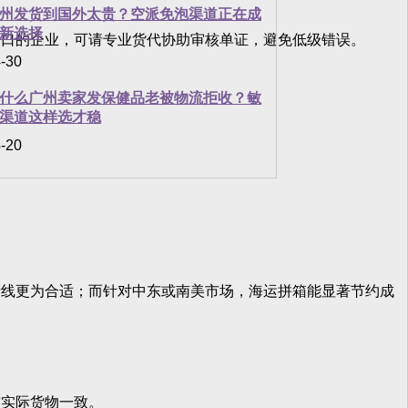
州发货到国外太贵？空派免泡渠道正在成
新选择
口的企业，可请专业货代协助审核单证，避免低级错误。
-30
什么广州卖家发保健品老被物流拒收？敏
渠道这样选才稳
-20
线更为合适；而针对中东或南美市场，海运拼箱能显著节约成
实际货物一致。