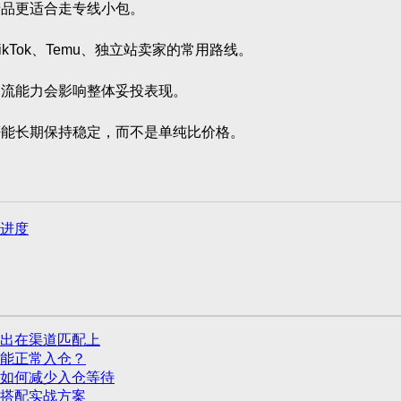
品更适合走专线小包。
ok、Temu、独立站卖家的常用路线。
流能力会影响整体妥投表现。
能长期保持稳定，而不是单纯比价格。
进度
出在渠道匹配上
还能正常入仓？
如何减少入仓等待
道搭配实战方案