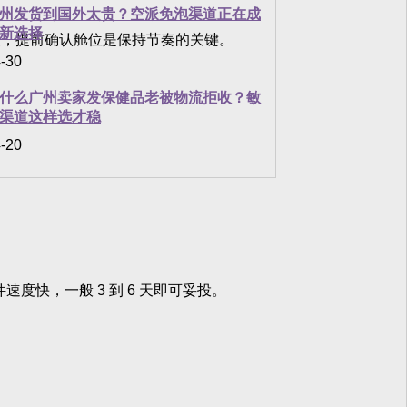
州发货到国外太贵？空派免泡渠道正在成
新选择
，提前确认舱位是保持节奏的关键。
-30
什么广州卖家发保健品老被物流拒收？敏
渠道这样选才稳
-20
快，一般 3 到 6 天即可妥投。