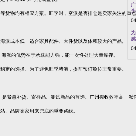
广
为
货物均有相应方案。旺季时，空派是否排仓是卖家关注的重点
04
为
感
海派成本低，适合家具配件、大件货以及体积较大的产品。
04
别。海派的优势在于承载能力强，能一次性处理大量库存。
稳定的选择。为了避免旺季堵港，提前预订舱位非常重要。
，是紧急补货、寄样品、测试新品的首选。广州揽收效率高，派件速度
站、品牌卖家用来兜底的重要路线。