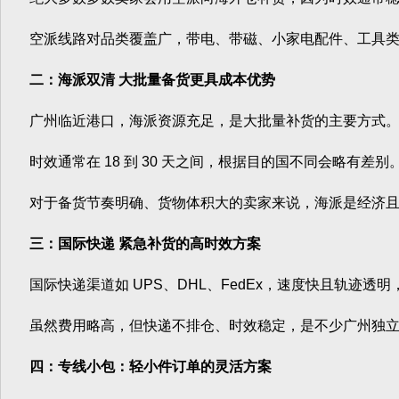
空派线路对品类覆盖广，带电、带磁、小家电配件、工具类等
二：海派双清 大批量备货更具成本优势
广州临近港口，海派资源充足，是大批量补货的主要方式。
时效通常在 18 到 30 天之间，根据目的国不同会略有差
对于备货节奏明确、货物体积大的卖家来说，海派是经济且
三：国际快递 紧急补货的高时效方案
国际快递渠道如 UPS、DHL、FedEx，速度快且轨迹透明
虽然费用略高，但快递不排仓、时效稳定，是不少广州独立
四：专线小包：轻小件订单的灵活方案