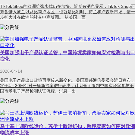
TikTok Shop的欧洲扩张步伐仍在加快。近期有消息显示，TikTok Shop正
筹备进入波兰以及比荷卢地区，也就是比利时、荷兰和卢森堡市场，进一
步扩大其在欧洲的社交电商版图。 从英国、西
美国加强电子产品认证监管，中国跨境卖家如何应对检测与出口
变化
2026-04-14
美国电子产品出口政策再度传来新变化。美国联邦通信委员会近日宣布，
将于4月30日针对一项新提案进行表决，计划全面限制中国实验室参与美
国市场电子产品检测认证流程。消息一出
马士基上调欧线运价，苏伊士取消折扣，跨境卖家如何应对欧洲
物流成本上涨