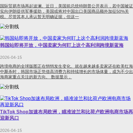
国际贸易市场再起波澜。近日，美国前总统特朗普公开表示，若中国被证
实向伊朗提供军事援助，美国或将对中国出口美国商品额外加征50%关
税。尽管其本人承认暂无明确证据，但这一
韩国站即将开放，中国卖家为何盯上这个高利润跨境新蓝海
2026-04-15
跨境电商的全球版图正在悄悄发生变化。就在越来越多卖家还在欧美红海
中厮杀时，韩国市场正凭借高消费力和持续增长的市场体量，成为不少出
海商家重点关注的新方向。 数据显示，
TikTok Shop加速布局欧洲，瞄准波兰和比荷卢欧洲电商市场再
迎新风口
2026-04-15