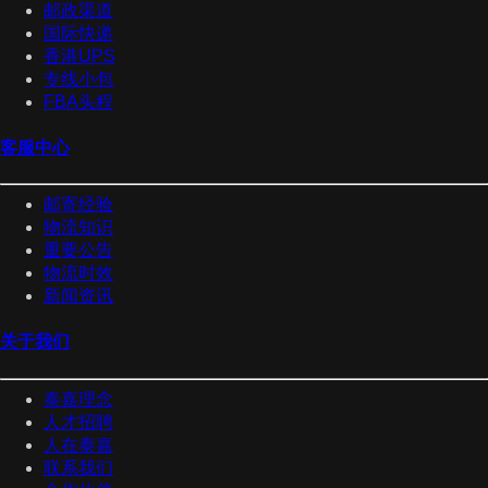
邮政渠道
国际快递
香港UPS
专线小包
FBA头程
客服中心
邮寄经验
物流知识
重要公告
物流时效
新闻资讯
关于我们
泰嘉理念
人才招聘
人在泰嘉
联系我们