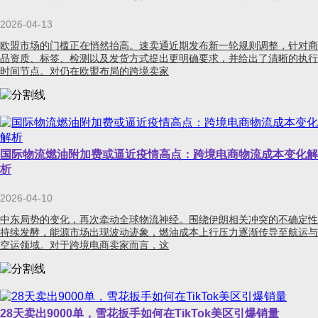
2026-04-13
欧盟市场的门槛正在悄然抬高。速卖通近期发布新一轮规则调整，针对商
品资质、标签、检测以及发货方式提出更明确要求，并给出了清晰的执行
时间节点。对仍在欧盟布局的跨境卖家
国际物流燃油附加费或逼近疫情高点：跨境电商物流成本变化解
析
2026-04-10
中东局势的变化，再次牵动全球物流神经。围绕伊朗相关冲突的不确定性
持续发酵，能源市场出现波动迹象，燃油成本上行压力逐渐传导至航运与
空运领域。对于跨境电商卖家而言，这
28天卖出9000单，雪花扳手如何在TikTok美区引爆销量