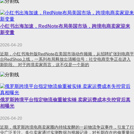
小红书出海加速，RedNote布局美国市场，跨境电商卖家迎来
新变量
2026-04-20
近期，小红书海外版RedNote在美国市场动作频频，从招聘扩张到电商平
台RedShop上线，一系列布局释放出清晰信号：社交电商竞争正在进入
新阶段。 对于跨境卖家而言，这不仅是一个新的
俄罗斯跨境平台指定物流偷重被实锤 卖家运费成本失控背后真
相曝光
2026-04-20
近期，俄罗斯跨境电商卖家圈内持续发酵的一起物流争议事件，引发了行
业广泛关注。多位卖家通过实测数据与视频记录，对长期存在的偷重量问