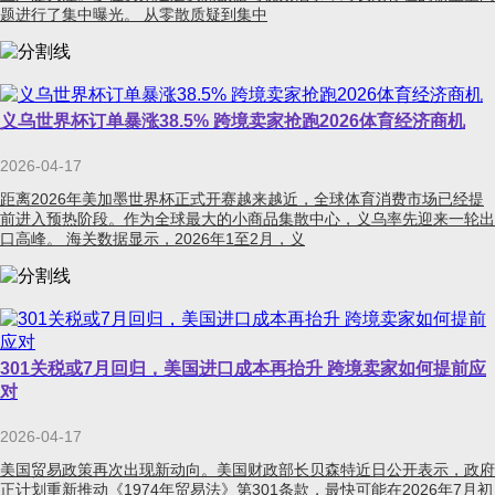
题进行了集中曝光。 从零散质疑到集中
义乌世界杯订单暴涨38.5% 跨境卖家抢跑2026体育经济商机
2026-04-17
距离2026年美加墨世界杯正式开赛越来越近，全球体育消费市场已经提
前进入预热阶段。作为全球最大的小商品集散中心，义乌率先迎来一轮出
口高峰。 海关数据显示，2026年1至2月，义
301关税或7月回归，美国进口成本再抬升 跨境卖家如何提前应
对
2026-04-17
美国贸易政策再次出现新动向。美国财政部长贝森特近日公开表示，政府
正计划重新推动《1974年贸易法》第301条款，最快可能在2026年7月初