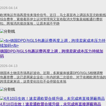
2026-04-14
欧洲海运市场再度传来涨价信号。近日，马士基宣布上调远东至北欧航线
综合费率，紧接着苏伊士运河管理局又宣布取消大型集装箱船通行费折
扣。两项消息接连落地，让原本就不平静
德国DPD与GLS包裹运费再度上调，跨境卖家成本压力持续加
码
2026-04-13
德国本土物流市场再起波动。近期，多家媒体披露DPD与GLS相继调整
包裹资费，这已是两家企业在一年内的第二次提价。对于依赖欧洲市场的
跨境卖家来说，这类变化往往不会停留在本地
4月10日生效！速卖通欧盟合规升级，未完成将直接屏蔽商品