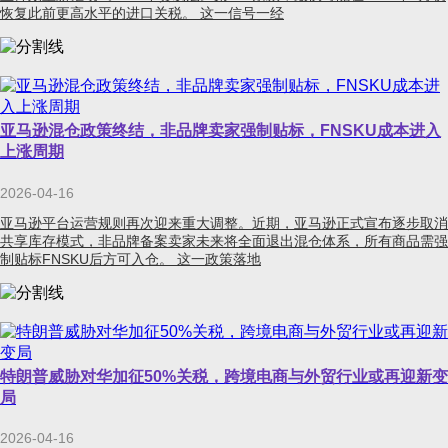
恢复此前更高水平的进口关税。 这一信号一经
亚马逊混仓政策终结，非品牌卖家强制贴标，FNSKU成本进入
上涨周期
2026-04-16
亚马逊平台运营规则再次迎来重大调整。近期，亚马逊正式宣布逐步取消
共享库存模式，非品牌备案卖家未来将全面退出混仓体系，所有商品需强
制贴标FNSKU后方可入仓。 这一政策落地
特朗普威胁对华加征50%关税，跨境电商与外贸行业或再迎新变
局
2026-04-16