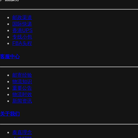
邮政渠道
国际快递
香港UPS
专线小包
FBA头程
客服中心
邮寄经验
物流知识
重要公告
物流时效
新闻资讯
关于我们
泰嘉理念