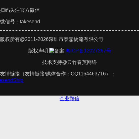
扫码关注官方微信
微信号：takesend
版权所有@2011-2026深圳市泰嘉物流有限公司
版权声明
粤ICP备12027267号
技术支持@云竹春英网络
友情链接（友情链接/媒体合作：QQ1164463716）：
akesendShip
企业微信