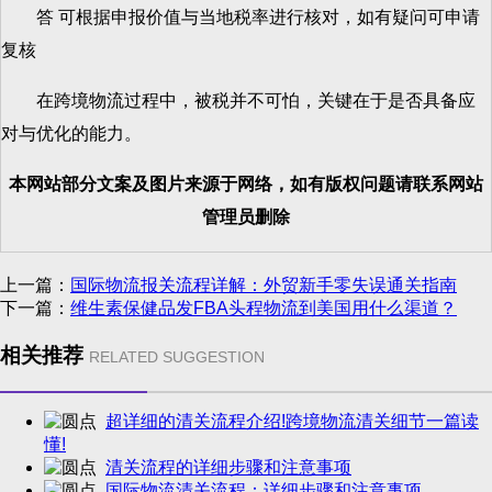
答 可根据申报价值与当地税率进行核对，如有疑问可申请
复核
在跨境物流过程中，被税并不可怕，关键在于是否具备应
对与优化的能力。
本网站部分文案及图片来源于网络，如有版权问题请联系网站
管理员删除
上一篇：
国际物流报关流程详解：外贸新手零失误通关指南
下一篇：
维生素保健品发FBA头程物流到美国用什么渠道？
相关推荐
RELATED SUGGESTION
超详细的清关流程介绍!跨境物流清关细节一篇读
懂!
清关流程的详细步骤和注意事项
国际物流清关流程：详细步骤和注意事项