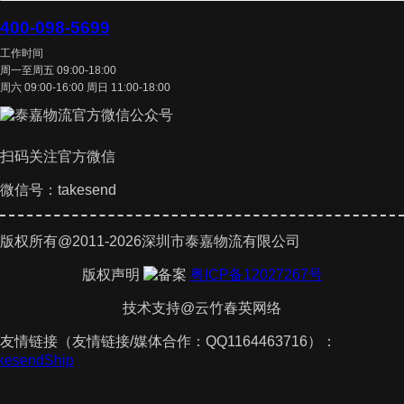
400-098-5699
工作时间
周一至周五 09:00-18:00
周六 09:00-16:00 周日 11:00-18:00
扫码关注官方微信
微信号：takesend
版权所有@2011-2026深圳市泰嘉物流有限公司
版权声明
粤ICP备12027267号
技术支持@云竹春英网络
友情链接（友情链接/媒体合作：QQ1164463716）：
akesendShip