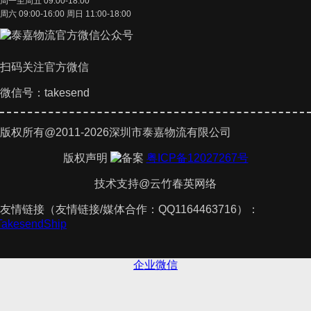
周一至周五 09:00-18:00
周六 09:00-16:00 周日 11:00-18:00
扫码关注官方微信
微信号：takesend
版权所有@2011-2026深圳市泰嘉物流有限公司
版权声明
粤ICP备12027267号
技术支持@云竹春英网络
友情链接（友情链接/媒体合作：QQ1164463716）：
件
TakesendShip
企业微信