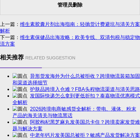
管理员删除
上一篇：
维生素胶囊片剂出海指南：轻抛货计费避坑与清关方案
解析
下一篇：
维生素保健品出海攻略：欧美专线、双清包税与稳定物
流方案
相关推荐
RELATED SUGGESTION
异形货发海外为什么总被拒收？跨境物流装箱加固
和渠道选择细节
护肤品跨境入仓难？FBA头程物流渠道与清关思路
发国际快递怎么拿到更低折扣？泰嘉物流优惠模式
全解析
2026跨境电商敏感货全解析：带电、液体、粉末
产品的海关清关与物流黑话
阿胶枸杞黑芝麻丸发美国总卡住？跨境卖家发货难
题与解决方案
中老年钙片发美国总被拒？敏感产品发货解决方案