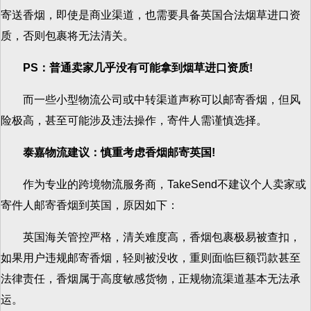
寄送香烟，即使是商业渠道，也需要具备英国合法烟草进口资
质，否则包裹将无法清关。
PS：普通卖家几乎没有可能拿到烟草进口资质!
而一些小型物流公司或中转渠道声称可以邮寄香烟，但风
险极高，甚至可能涉及违法操作，寄件人需谨慎选择。
泰嘉物流建议：慎重考虑香烟邮寄英国!
作为专业的跨境物流服务商，TakeSend不建议个人卖家或
寄件人邮寄香烟到英国，原因如下：
英国海关管控严格，清关难度高，香烟包裹极易被查扣，
如果用户违规邮寄香烟，轻则被没收，重则面临巨额罚款甚至
法律责任，香烟属于高度敏感货物，正规物流渠道基本无法承
运。