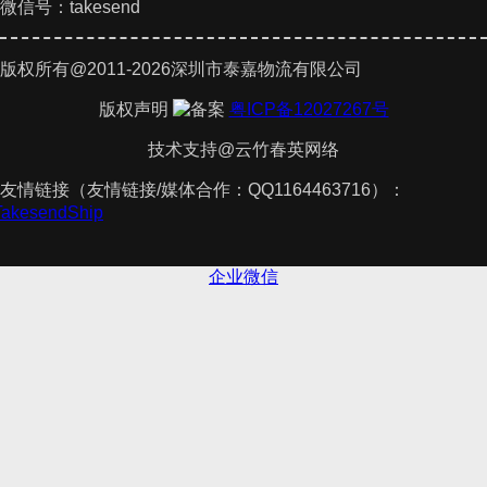
微信号：takesend
版权所有@2011-2026深圳市泰嘉物流有限公司
版权声明
粤ICP备12027267号
技术支持@云竹春英网络
友情链接（友情链接/媒体合作：QQ1164463716）：
TakesendShip
企业微信