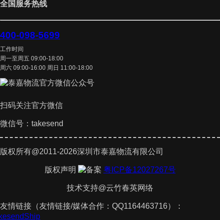
全国服务热线
400-098-5699
工作时间
周一至周五 09:00-18:00
周六 09:00-16:00 周日 11:00-18:00
扫码关注官方微信
微信号：takesend
版权所有@2011-2026深圳市泰嘉物流有限公司
版权声明
粤ICP备12027267号
技术支持@云竹春英网络
友情链接（友情链接/媒体合作：QQ1164463716）：
akesendShip