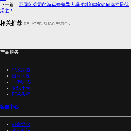
下一篇：
不同船公司的海运费差异大吗?跨境卖家如何选择最优
渠道?
相关推荐
RELATED SUGGESTION
产品服务
邮政渠道
国际快递
香港UPS
专线小包
FBA头程
客服中心
邮寄经验
物流知识