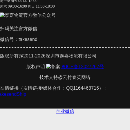
周一至周五 09:00-18:00
周六 09:00-16:00 周日 11:00-18:00
扫码关注官方微信
微信号：takesend
版权所有@2011-2026深圳市泰嘉物流有限公司
版权声明
粤ICP备12027267号
技术支持@云竹春英网络
友情链接（友情链接/媒体合作：QQ1164463716）：
TakesendShip
企业微信