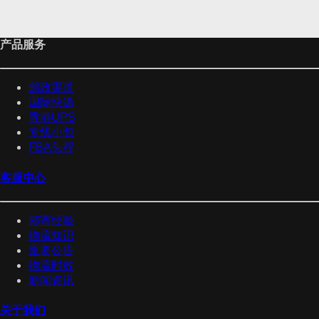
产品服务
邮政渠道
国际快递
香港UPS
专线小包
FBA头程
客服中心
邮寄经验
物流知识
重要公告
物流时效
新闻资讯
关于我们