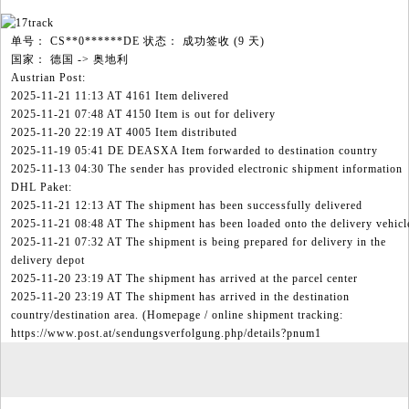
单号： CS**0******DE 状态： 成功签收 (9 天)
国家： 德国 -> 奥地利
Austrian Post:
2025-11-21 11:13 AT 4161 Item delivered
2025-11-21 07:48 AT 4150 Item is out for delivery
2025-11-20 22:19 AT 4005 Item distributed
2025-11-19 05:41 DE DEASXA Item forwarded to destination country
2025-11-13 04:30 The sender has provided electronic shipment information
DHL Paket:
2025-11-21 12:13 AT The shipment has been successfully delivered
2025-11-21 08:48 AT The shipment has been loaded onto the delivery vehicl
2025-11-21 07:32 AT The shipment is being prepared for delivery in the
delivery depot
2025-11-20 23:19 AT The shipment has arrived at the parcel center
2025-11-20 23:19 AT The shipment has arrived in the destination
country/destination area. (Homepage / online shipment tracking:
https://www.post.at/sendungsverfolgung.php/details?pnum1