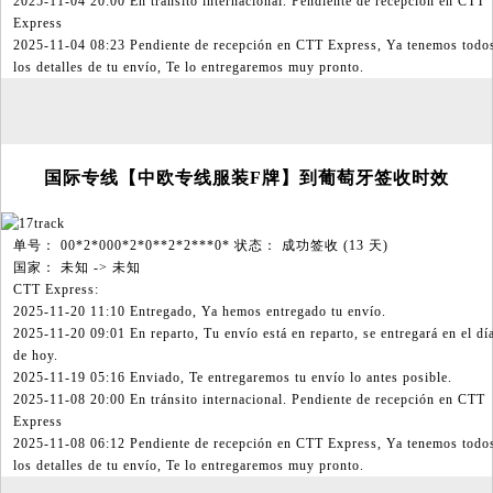
2025-11-04 20:00 En tránsito internacional. Pendiente de recepción en CTT
Express
2025-11-04 08:23 Pendiente de recepción en CTT Express, Ya tenemos todo
los detalles de tu envío, Te lo entregaremos muy pronto.
国际专线【中欧专线服装F牌】到葡萄牙签收时效
单号： 00*2*000*2*0**2*2***0* 状态： 成功签收 (13 天)
国家： 未知 -> 未知
CTT Express:
2025-11-20 11:10 Entregado, Ya hemos entregado tu envío.
2025-11-20 09:01 En reparto, Tu envío está en reparto, se entregará en el dí
de hoy.
2025-11-19 05:16 Enviado, Te entregaremos tu envío lo antes posible.
2025-11-08 20:00 En tránsito internacional. Pendiente de recepción en CTT
Express
2025-11-08 06:12 Pendiente de recepción en CTT Express, Ya tenemos todo
los detalles de tu envío, Te lo entregaremos muy pronto.