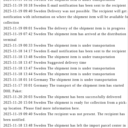
2025-11-19 10:18 Sweden E-mail notification has been sent to the recipient
2025-11-19 09:40 Sweden Delivery was not possible. The recipient will get 
notification with information on where the shipment item will be available f
collection
2025-11-19 09:01 Sweden The delivery of the shipment item is in progress
2025-11-19 07:42 Sweden The shipment item has arrived at the distribution
terminal
2025-11-19 00:33 Sweden The shipment item is under transportation
2025-11-18 14:17 Sweden E-mail notification has been sent to the recipient
2025-11-18 13:48 Sweden The shipment item is under transportation
2025-11-18 13:47 Sweden Suggested delivery time
2025-11-18 13:47 Sweden The shipment item is under transportation
2025-11-18 13:44 Sweden The shipment item is under transportation
2025-11-18 01:14 Germany The shipment item is under transportation
2025-11-17 10:01 Germany The transport of the shipment item has started
DHL Paket:
2025-11-20 20:03 Sweden The shipment has been successfully delivered
2025-11-20 15:04 Sweden The shipment is ready for collection from a pick-
up location. Please find more information here.
2025-11-19 09:40 Sweden The recipient was not present. The recipient has
been notified.
2025-11-18 13:48 Sweden The shipment has left the import parcel center in