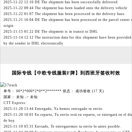
2025-11-22 12:10 DE The shipment has been successfully delivered
2025-11-22 09:44 The shipment has been loaded onto the delivery vehicle
2025-11-22 01:07 The shipment has been processed in the delivery base.
2025-11-21 16:04 DE The shipment has been processed in the parcel center 
origin
2025-11-15 01:22 DE The shipment is in transit to DHL
2025-11-14 12:12 The instruction data for this shipment have been provided
by the sender to DHL electronically
国际专线【中欧专线服装F牌】到西班牙签收时效
单号： 00*2*000*2*0**2******* 状态： 成功签收 (17 天)
国家： 未知 -> 未知
CTT Express:
2025-11-20 13:44 Entregado, Ya hemos entregado tu envío.
2025-11-20 10:01 En reparto, Tu envío está en reparto, se entregará en el dí
de hoy.
2025-11-19 05:31 Enviado, Te entregaremos tu envío lo antes posible.