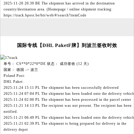
2025-11-20 20:39 BE The shipment has arrived in the destination
country/destination area. (Homepage / online shipment tracking:
https://track.bpost.be/btr/web/#/search?itemCode
国际专线【DHL PaketF牌】到波兰签收时效
单号： CS**0*22*0*DE 状态： 成功签收 (12 天)
国家： 德国 -> 波兰
Poland Post:
DHL Paket:
2025-11-24 15:11 PL The shipment has been successfully delivered
2025-11-24 07:04 PL The shipment has been loaded onto the delivery vehicl
2025-11-24 02:00 PL The shipment has been processed in the parcel center
2025-11-21 14:13 PL The recipient was not present. The recipient has been
notified.
2025-11-21 06:49 PL The shipment has been loaded onto the delivery vehicl
2025-11-21 02:39 PL The shipment is being prepared for delivery in the
delivery depot