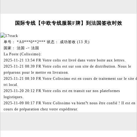
国际专线【中欧专线服装F牌】到法国签收时效
单号： *A0***0**2*** 状态： 成功签收 (13 天)
国家： 法国 -> 法国
La Poste (Colissimo):
2025-11-21 13:54 FR Votre colis est livré dans votre boite aux lettres.
2025-11-21 08:39 FR Votre colis est sur son site de distribution. Nous le
préparons pour le mettre en livraison.
2025-11-21 08:10 FR Votre Colissimo est en cours de traitement sur le site 
tri local.
2025-11-20 20:12 FR Votre colis est en transit sur nos plateformes
logistiques.
2025-11-09 00:17 FR Votre Colissimo va bient?t nous être confié ! Il est en
cours de préparation chez votre expéditeur.