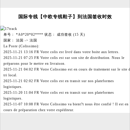
国际专线【中欧专线鞋子】到法国签收时效
单号： *A0*20*02**** 状态： 成功签收 (15 天)
国家： 法国 -> 法国
La Poste (Colissimo):
2025-11-21 13:16 FR Votre colis est livré dans votre boite aux lettres.
2025-11-21 07:25 FR Votre colis est sur son site de distribution. Nous le
préparons pour le mettre en livraison.
2025-11-21 04:02 FR Votre Colissimo est en cours de traitement sur le site 
tri local.
2025-11-21 02:02 FR Votre colis est en transit sur nos plateformes
logistiques.
2025-11-20 11:04 FR Votre colis est en transit sur nos plateformes
logistiques.
2025-11-07 10:08 FR Votre Colissimo va bient?t nous être confié ! Il est en
cours de préparation chez votre expéditeur.