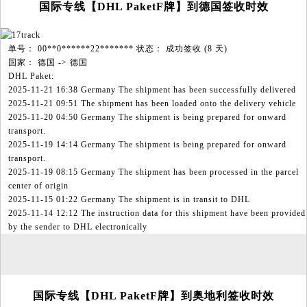
国际专线【DHL PaketF牌】到德国签收时效
单号： 00**0******22******* 状态： 成功签收 (8 天)
国家： 德国 -> 德国
DHL Paket:
2025-11-21 16:38 Germany The shipment has been successfully delivered
2025-11-21 09:51 The shipment has been loaded onto the delivery vehicle
2025-11-20 04:50 Germany The shipment is being prepared for onward
transport.
2025-11-19 14:14 Germany The shipment is being prepared for onward
transport.
2025-11-19 08:15 Germany The shipment has been processed in the parcel
center of origin
2025-11-15 01:22 Germany The shipment is in transit to DHL
2025-11-14 12:12 The instruction data for this shipment have been provided
by the sender to DHL electronically
国际专线【DHL PaketF牌】到奥地利签收时效