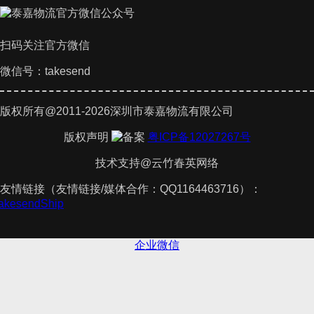
扫码关注官方微信
微信号：takesend
版权所有@2011-2026深圳市泰嘉物流有限公司
版权声明
粤ICP备12027267号
技术支持@云竹春英网络
友情链接（友情链接/媒体合作：QQ1164463716）：
TakesendShip
企业微信