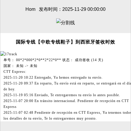
Hom 发布时间：2025-11-29 00:00:00
国际专线【中欧专线鞋子】到西班牙签收时效
单号： 00*2*000*2*0**2*22*0** 状态： 成功签收 (14 天)
国家： 未知 -> 未知
CTT Express:
2025-11-20 10:22 Entregado, Ya hemos entregado tu envío.
2025-11-20 09:37 En reparto, Tu envío está en reparto, se entregará en el dí
de hoy.
2025-11-19 05:16 Enviado, Te entregaremos tu envío lo antes posible.
2025-11-07 20:00 En tránsito internacional. Pendiente de recepción en CTT
Express
2025-11-07 02:48 Pendiente de recepción en CTT Express, Ya tenemos todo
los detalles de tu envío, Te lo entregaremos muy pronto.