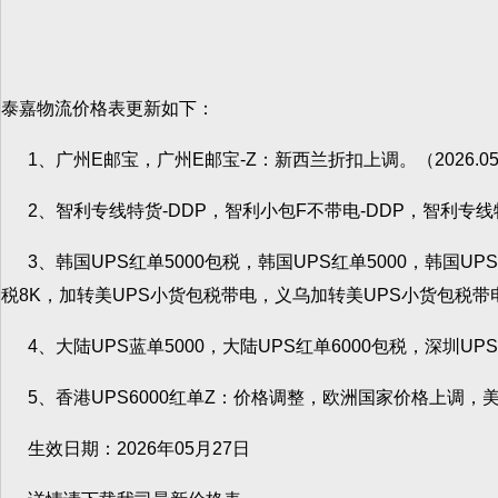
泰嘉物流价格表更新如下：
1、广州E邮宝，广州E邮宝-Z：新西兰折扣上调。（2026.05
2、智利专线特货-DDP，智利小包F不带电-DDP，智利专线
3、韩国UPS红单5000包税，韩国UPS红单5000，韩国U
税8K，加转美UPS小货包税带电，义乌加转美UPS小货包税带电
4、大陆UPS蓝单5000，大陆UPS红单6000包税，深圳U
5、香港UPS6000红单Z：价格调整，欧洲国家价格上调，
生效日期：2026年05月27日