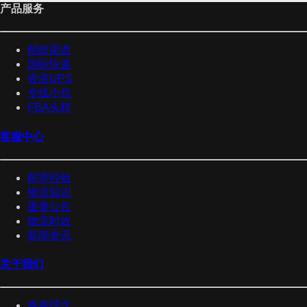
产品服务
邮政渠道
国际快递
香港UPS
专线小包
FBA头程
客服中心
邮寄经验
物流知识
重要公告
物流时效
新闻资讯
关于我们
泰嘉理念