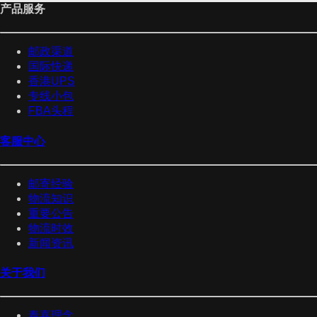
产品服务
邮政渠道
国际快递
香港UPS
专线小包
FBA头程
客服中心
邮寄经验
物流知识
重要公告
物流时效
新闻资讯
关于我们
泰嘉理念