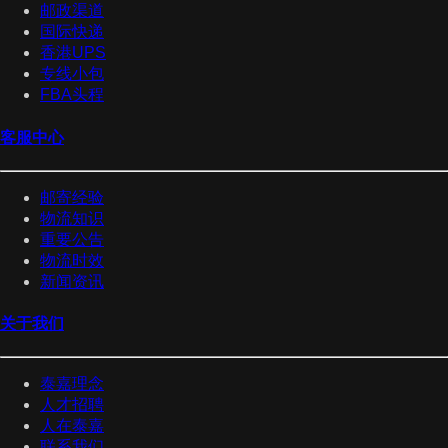
邮政渠道
国际快递
香港UPS
专线小包
FBA头程
客服中心
邮寄经验
物流知识
重要公告
物流时效
新闻资讯
关于我们
泰嘉理念
人才招聘
人在泰嘉
联系我们