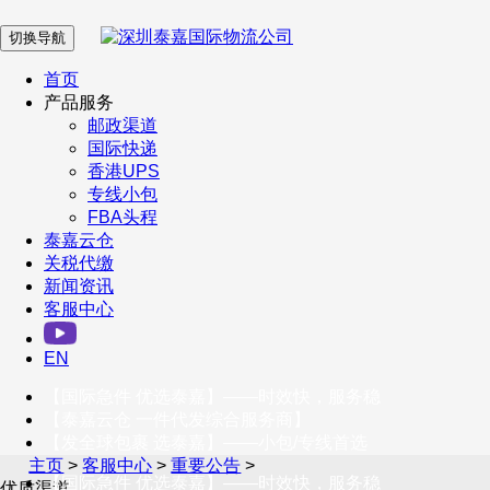
切换导航
在 线 客 服
首页
产品服务
邮政渠道
企业微信
国际快递
香港UPS
专线小包
服务号
FBA头程
泰嘉云仓
关税代缴
新闻资讯
订阅号
客服中心
客户服务热线
EN
400-098-5699
【国际急件 优选泰嘉】——时效快，服务稳
联系我们
【泰嘉云仓 一件代发综合服务商】
【发全球包裹 选泰嘉】——小包/专线首选
主页
>
客服中心
>
重要公告
>
【国际急件 优选泰嘉】——时效快，服务稳
优质渠道