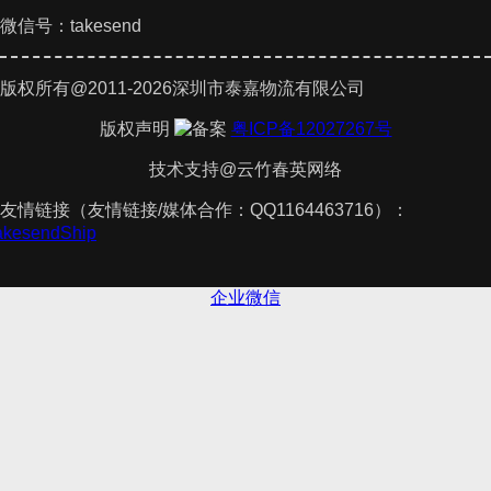
微信号：takesend
版权所有@2011-2026深圳市泰嘉物流有限公司
版权声明
粤ICP备12027267号
技术支持@云竹春英网络
友情链接（友情链接/媒体合作：QQ1164463716）：
TakesendShip
企业微信