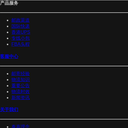
产品服务
邮政渠道
国际快递
香港UPS
专线小包
FBA头程
客服中心
邮寄经验
物流知识
重要公告
物流时效
新闻资讯
关于我们
泰嘉理念