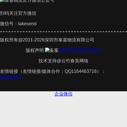
扫码关注官方微信
微信号：takesend
版权所有@2011-2026深圳市泰嘉物流有限公司
版权声明
粤ICP备12027267号
技术支持@云竹春英网络
友情链接（友情链接/媒体合作：QQ1164463716）：
kesendShip
企业微信