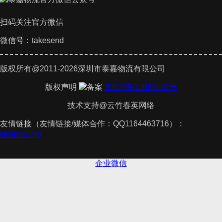
扫码关注官方微信
微信号：takesend
版权所有@2011-2026深圳市泰嘉物流有限公司
版权声明
粤ICP备12027267号
技术支持@云竹春英网络
友情链接（友情链接/媒体合作：QQ1164463716）：
akesendShip
企业微信