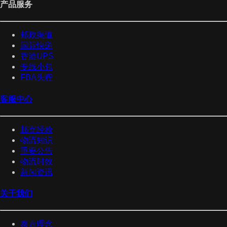
产品服务
邮政渠道
国际快递
香港UPS
专线小包
FBA头程
客服中心
邮寄经验
物流知识
重要公告
物流时效
新闻资讯
关于我们
泰嘉理念