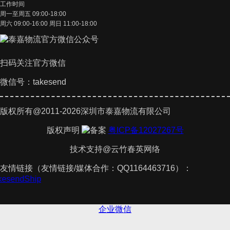
工作时间
周一至周五 09:00-18:00
周六 09:00-16:00 周日 11:00-18:00
扫码关注官方微信
微信号：takesend
版权所有@2011-2026深圳市泰嘉物流有限公司
版权声明
粤ICP备12027267号
技术支持@云竹春英网络
友情链接（友情链接/媒体合作：QQ1164463716）：
akesendShip
企业微信