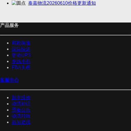
泰嘉物流20260610价格更新通知
产品服务
邮政渠道
国际快递
香港UPS
专线小包
FBA头程
客服中心
邮寄经验
物流知识
重要公告
物流时效
新闻资讯