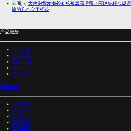
大件泡货发海外仓总被算高运费？FBA头程合规运
输的几个实用经验
产品服务
邮政渠道
国际快递
香港UPS
专线小包
FBA头程
客服中心
邮寄经验
物流知识
重要公告
物流时效
新闻资讯