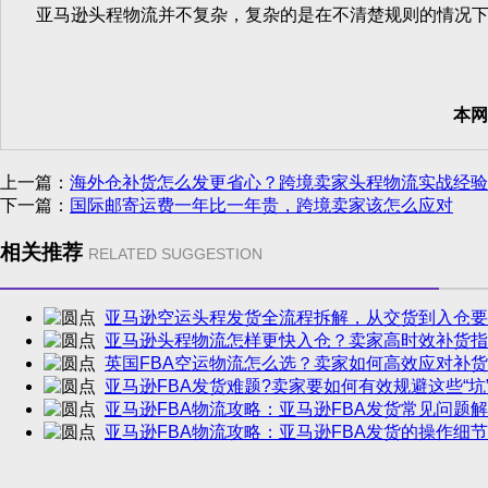
亚马逊头程物流并不复杂，复杂的是在不清楚规则的情况下
本网
上一篇：
海外仓补货怎么发更省心？跨境卖家头程物流实战经验
下一篇：
国际邮寄运费一年比一年贵，跨境卖家该怎么应对
相关推荐
RELATED SUGGESTION
亚马逊空运头程发货全流程拆解，从交货到入仓要
亚马逊头程物流怎样更快入仓？卖家高时效补货指
英国FBA空运物流怎么选？卖家如何高效应对补
亚马逊FBA发货难题?卖家要如何有效规避这些“坑”
亚马逊FBA物流攻略：亚马逊FBA发货常见问题
亚马逊FBA物流攻略：亚马逊FBA发货的操作细节