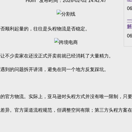
Hom 发布时间：2026-02-02 14:42:47
06
一
解
否顺利起量的，往往是头程物流是否稳定。
06
让不少卖家在还没正式开卖前就已经消耗了大量精力。
遇到的问题拆开讲清，避免在同一个地方反复踩坑。
官方物流。实际上，亚马逊对头程方式并没有唯一限制，只要
异。官方渠道流程规范，但调整空间有限；第三方头程方案在