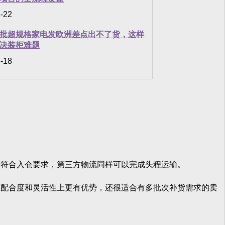
-22
批超规格家电发欧洲差点出不了货，这样
决装柜难题
-18
符合入仓要求，第三方物流同样可以完成头程运输。
配合度和灵活性上更有优势，还很适合有多批次补货需求的卖