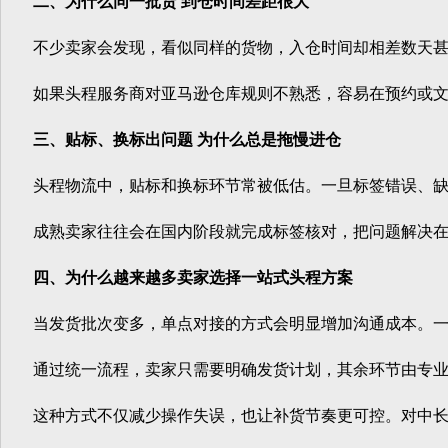
二、为什么同一批货 到仓时间差距很大
不少卖家会发现，看似同样的货物，入仓时间却相差数天甚至
如果头程服务商对亚马逊仓库规则不熟悉，容易在预约或文件
三、贴标、换标出问题 为什么总是拖慢进仓
头程物流中，贴标和换标环节常被低估。一旦标签错误、缺失
成熟卖家往往会在国内阶段就完成标签核对，把问题解决在发
四、为什么越来越多卖家选择一站式头程方案
当发货批次变多，单点对接的方式会明显增加沟通成本。一站
通过统一流程，卖家只需要明确发货计划，其余环节由专业
这种方式不仅减少操作失误，也让补货节奏更可控。对中长