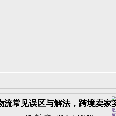
物流常见误区与解法，跨境卖家
超
柜