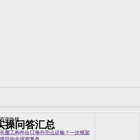
实操问答汇总
长重工构件出口海外怎么运输？一次框架
项目的全流程复盘