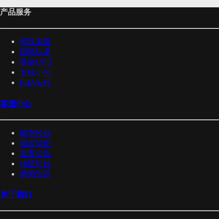
产品服务
邮政渠道
国际快递
香港UPS
专线小包
FBA头程
客服中心
邮寄经验
物流知识
重要公告
物流时效
新闻资讯
关于我们