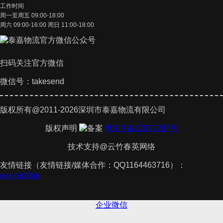
工作时间
周一至周五 09:00-18:00
周六 09:00-16:00 周日 11:00-18:00
扫码关注官方微信
微信号：takesend
版权所有@2011-2026深圳市泰嘉物流有限公司
版权声明
粤ICP备12027267号
技术支持@云竹春英网络
友情链接（友情链接/媒体合作：QQ1164463716）：
akesendShip
企业微信