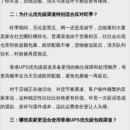
了快车道，后续运输、清关与派送环节都会更有保障。
二：为什么优先级渠道特别适合应对旺季？
旺季期间，无论是黑五、网一还是圣诞节，总能看到大量
卖家在社交圈吐槽排仓。普通渠道由于货量积压，往往会出现
仓库拒收超额包裹，航班配载不够，货物被迫延后，清关队列
拉长，时效被再度推迟。
香港UPS优先级渠道具备更强的舱位保障和处理顺序，有
更高概率在当天完成航班配载，避免包裹被一再延后。
对于店铺正在做活动、补货节奏紧凑、客户催件频繁的卖
家来说，这种稳定性往往比价格更有价值。毕竟一次延误造成
的退款、差评与退件成本，远比运费差价更让人头痛。
三：哪些卖家更适合使用香港UPS优先级包税渠道？