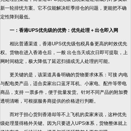
新一轮排忧方案。它不仅能解决旺季排仓的问题，更能把不确
定性降到最低。
一：香港UPS优先级的优势：优先处理 + 出仓即入网
相比普通渠道，香港UPS优先级包税具备更高的时效优先
权。货物在进入香港仓后，一般 出仓当天或次日即可提取，上
网时间稳定，极大降低了延迟扫描或无人处理的可能。
更关键的是，该渠道具备明确的货物要求体系：可接 内电
与配电类产品，适合卖家出口蓝牙耳机、小家电、配件等带电
商品，支持 一票多件，便于批量发货。针对不同产品的附加费
透明清晰，可根据服务商提供的价格进行判断。
而对于担心货到香港却等不上飞机的卖家来说，这种优先
级处理显得格外关键。因为只要进入UPS体系，货物整体就上