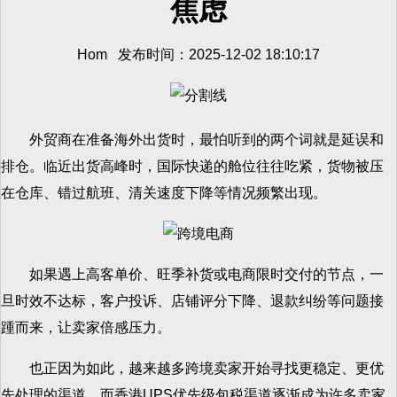
焦虑
Hom 发布时间：2025-12-02 18:10:17
外贸商在准备海外出货时，最怕听到的两个词就是延误和
排仓。临近出货高峰时，国际快递的舱位往往吃紧，货物被压
在仓库、错过航班、清关速度下降等情况频繁出现。
如果遇上高客单价、旺季补货或电商限时交付的节点，一
旦时效不达标，客户投诉、店铺评分下降、退款纠纷等问题接
踵而来，让卖家倍感压力。
也正因为如此，越来越多跨境卖家开始寻找更稳定、更优
先处理的渠道，而香港UPS优先级包税渠道逐渐成为许多卖家