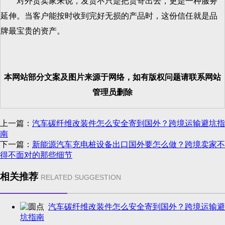
对外贸卖家来说，发货不只是把货寄出去，更是一种服务
延伸。当客户能按时收到完好无损的产品时，这份信任就是品
牌最宝贵的资产。
本网站部分文案及图片来源于网络，如有版权问题请联系网站
管理员删除
上一篇：
汽车碳纤维改装件怎么安全寄到国外？跨境运输避坑指
南
下一篇：
新能源汽车充电桩设备出口国外要怎么做？跨境卖家不
得不面对的那些细节
相关推荐
RELATED SUGGESTION
汽车碳纤维改装件怎么安全寄到国外？跨境运输避
坑指南