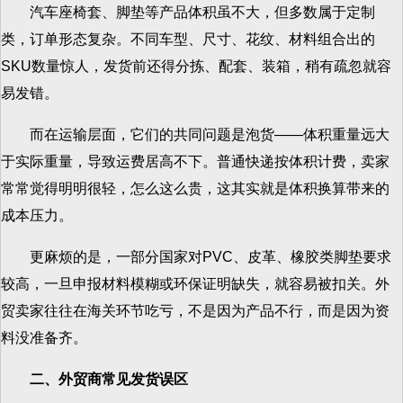
汽车座椅套、脚垫等产品体积虽不大，但多数属于定制
类，订单形态复杂。不同车型、尺寸、花纹、材料组合出的
SKU数量惊人，发货前还得分拣、配套、装箱，稍有疏忽就容
易发错。
而在运输层面，它们的共同问题是泡货——体积重量远大
于实际重量，导致运费居高不下。普通快递按体积计费，卖家
常常觉得明明很轻，怎么这么贵，这其实就是体积换算带来的
成本压力。
更麻烦的是，一部分国家对PVC、皮革、橡胶类脚垫要求
较高，一旦申报材料模糊或环保证明缺失，就容易被扣关。外
贸卖家往往在海关环节吃亏，不是因为产品不行，而是因为资
料没准备齐。
二、外贸商常见发货误区