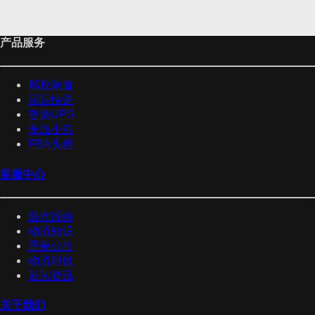
产品服务
邮政渠道
国际快递
香港UPS
专线小包
FBA头程
客服中心
邮寄经验
物流知识
重要公告
物流时效
新闻资讯
关于我们