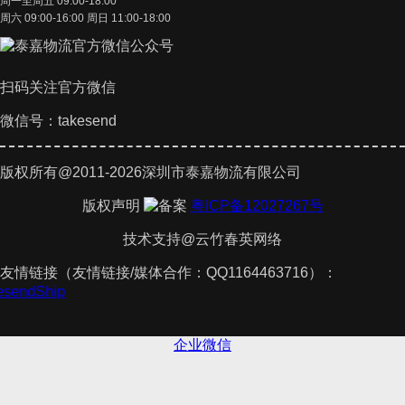
周一至周五 09:00-18:00
周六 09:00-16:00 周日 11:00-18:00
扫码关注官方微信
微信号：takesend
版权所有@2011-2026深圳市泰嘉物流有限公司
版权声明
粤ICP备12027267号
技术支持@云竹春英网络
友情链接（友情链接/媒体合作：QQ1164463716）：
kesendShip
企业微信