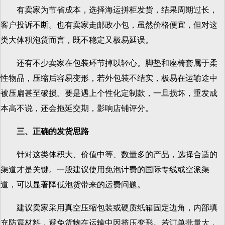
有卖家为节省成本，选择海运拼柜发货，结果周期过长，
客户投诉不断。也有卖家走邮政小包，虽然价格便宜，但对这
类大体积泡货而言，既不稳定又极易延误。
还有不少卖家在包装环节掉以轻心。脚垫和座椅套属于柔
性物品，压缩后容易变形，若外包装不结实，极易在运输途中
被压扁甚至破损。要是遇上个性化定制款，一旦损坏，重发成
本高不说，还会拖延交期，影响店铺评分。
三、正确的发货思路
针对这类体积大、价值中等、数量多的产品，选择合适的
渠道才是关键。一般建议使用免泡计费的国际专线或空派渠
道，可以显著降低泡货带来的运费问题。
建议卖家采用真空压缩包装或硬质纸箱固定边角，内部填
充防震材料，避免货物在运输中因挤压变形。若订单批量大，