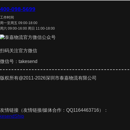
400-098-5699
工作时间
周一至周五 09:00-18:00
周六 09:00-16:00 周日 11:00-18:00
扫码关注官方微信
微信号：takesend
版权所有@2011-2026深圳市泰嘉物流有限公司
友情链接（友情链接/媒体合作：QQ1164463716）：
akesendShip