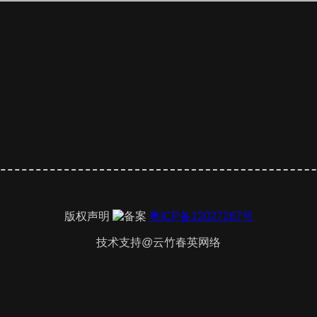
版权声明
粤ICP备12027267号
技术支持@云竹春英网络