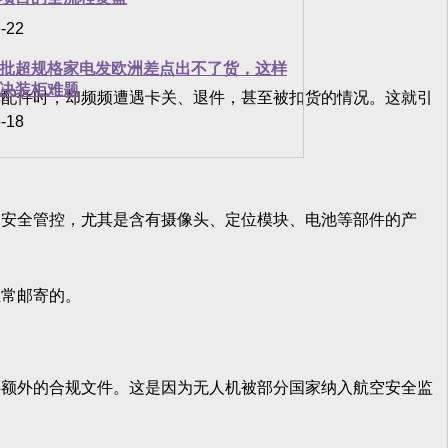
-22
批超规格家电发欧洲差点出不了货，这样
决装柜难题
配件时，却频频遭遇卡关、退件，甚至被扣货的情况。这就引
-18
安全管控，尤其是含有摄像头、定位模块、电池等部件的产
常邮寄的。
额外的合规文件。这是因为无人机被部分国家纳入航空安全监