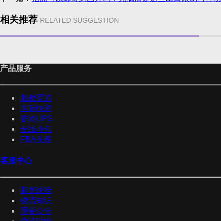
相关推荐
RELATED SUGGESTION
产品服务
邮政渠道
国际快递
香港UPS
专线小包
FBA头程
客服中心
邮寄经验
物流知识
重要公告