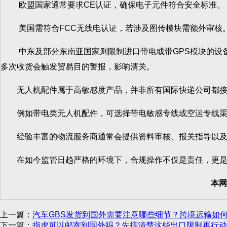
欧盟国家通常要求CE认证，确保电子元件符合安全标准。
美国需符合FCC无线电认证，若涉及图传模块需额外审核
中东及部分东南亚国家则限制进口带电或带GPS模块的设备
多次收货会触发贸易目的警报，影响清关。
无人机配件属于高敏感度产品，并非所有国际快递公司都接受
例如带电类无人机配件，可选择带电敏感专线或空运专线渠道
经验丰富的物流服务商通常会提供资料审核、报关指导以及
在如今监管日趋严格的环境下，合规操作不仅是责任，更是
本网
上一篇：
汽车GBS发货到国外需要注意哪些细节？跨境运输如
下一篇：
指虎可以邮寄到国外吗？先搞清楚这些出口限制再行动