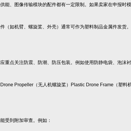
图像传输模块的配件都有一定限制。如果卖家在申报时模糊不清，
（如机臂、螺旋桨、外壳）通常可作为塑料制品金属件发货。
防震、防潮、防压包装。例如使用防静电袋、泡沫衬垫，并在外箱标明
ropeller（无人机螺旋桨）Plastic Drone Fra
能受到附加审查。例如：