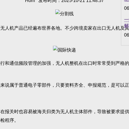
Hom 发布时间：2025-10-21 11:48:57
06
一
解
人机产品已经遍布世界各地。不少跨境卖家在出口无人机及其
06
和通信频段管理的加强，无人机整机在出口时常常受到严格的
说属于普通电子零部件，只要资料齐全、申报规范，是可以正
报关时也容易被海关归类为无人机主体部件，导致被要求提供
安检程序。