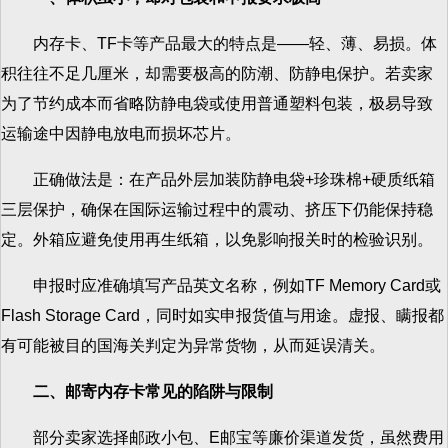
内存卡、TF卡等产品最大的特点是——轻、薄、易损。体
积往往不足几厘米，却需要极高的防潮、防静电保护。若卖家
为了节约成本而省略防静电袋或使用普通塑料包装，极易导致
运输途中因静电放电而损坏芯片。
正确做法是：在产品外层加装防静电袋+珍珠棉+硬质纸箱
三层保护，确保在国际运输过程中的震动、挤压下仍能保持稳
定。外箱应避免使用再生纸箱，以免影响报关时的检验识别。
申报时应准确填写产品英文名称，例如TF Memory Card或
Flash Storage Card，同时如实申报货值与用途。虚报、瞒报都
有可能被目的国海关判定为异常货物，从而延误清关。
二、邮寄内存卡常见的陷阱与限制
部分卖家选择邮政小包、E邮宝等廉价渠道发货，虽然费用