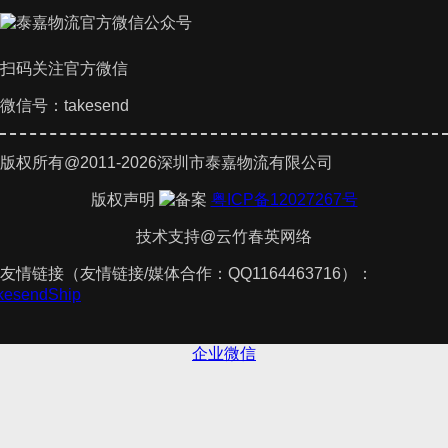
扫码关注官方微信
微信号：takesend
版权所有@2011-2026深圳市泰嘉物流有限公司
版权声明
粤ICP备12027267号
技术支持@云竹春英网络
友情链接（友情链接/媒体合作：QQ1164463716）：
akesendShip
企业微信