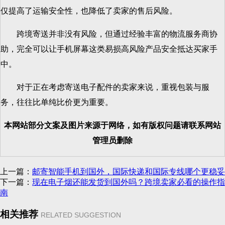
仅提高了运输安全性，也降低了卖家的售后风险。
跨境寄送并非没有风险，但通过经验丰富的物流服务商协
助，完全可以让手机屏幕这类易损高风险产品安全抵达买家手
中。
对于正在考虑寄送电子配件的卖家来说，重视包装与服
务，往往比单纯比价更为重要。
本网站部分文案及图片来源于网络，如有版权问题请联系网站
管理员删除
上一篇：
邮寄智能手机到国外，国际快递和国际专线哪个更稳妥
下一篇：
现在电子烟还能发货到国外吗？跨境卖家必看的操作指
南
相关推荐
RELATED SUGGESTION