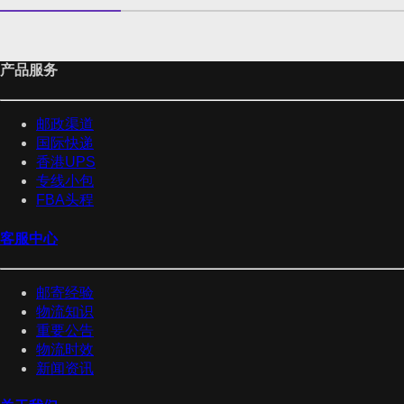
产品服务
邮政渠道
国际快递
香港UPS
专线小包
FBA头程
客服中心
邮寄经验
物流知识
重要公告
物流时效
新闻资讯