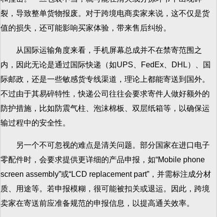
裂，导致整单货物报废。对于跨境电商卖家来说，这不仅是货
值的损失，还可能影响买家体验，带来售后纠纷。
从国际运输角度来看，手机屏幕总成并不在禁寄范围之
内，因此无论是通过国际快递（如UPS、FedEx、DHL）、国
际邮政，还是一些敏感货专线渠道，理论上都能寄送到国外。
不过由于其易碎特性，快递公司往往会要求寄件人做好额外的
防护措施，比如防震气柱、泡沫棉板、双层纸箱等，以确保运
输过程中的安全性。
另一个不可忽视的难点是清关问题。部分国家在进口电子
零配件时，会要求提供更详细的产品申报，如“Mobile phone
screen assembly”或“LCD replacement part”，并需标注成分材
质、用途等。若申报模糊，很可能被扣关或退运。因此，跨境
卖家在寄送前应准备规范的申报信息，以提高通关效率。