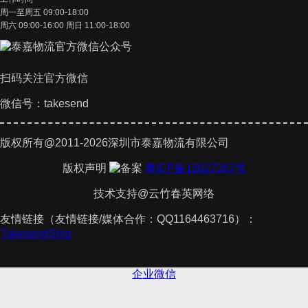
周一至周五 09:00-18:00
周六 09:00-16:00 周日 11:00-18:00
扫码关注官方微信
微信号：takesend
版权所有@2011-2026深圳市泰嘉物流有限公司
版权声明
粤ICP备12027267号
技术支持@云竹春英网络
友情链接（友情链接/媒体合作：QQ1164463716）：
件
TakesendShip
企业微信