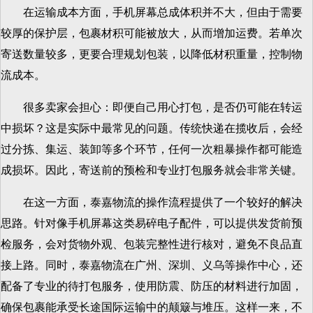
在运输成本方面，手机屏幕总成体积并不大，但由于需要
较厚的保护层，包裹材积可能被放大，从而增加运费。若单次
寄送数量较多，更要合理规划包装，以降低材积重量，控制物
流成本。
很多卖家会担心：即便自己用心打包，是否仍可能在转运
中损坏？这是实际中最常见的问题。传统快递在揽收后，会经
过分拣、集运、装卸等多个环节，任何一次粗暴操作都可能造
成损坏。因此，寄送前的预检和专业打包服务就会非常关键。
在这一方面，泰嘉物流的操作流程提供了一个较好的解决
思路。针对像手机屏幕这类易碎电子配件，可以提供发货前预
检服务，会对货物外观、包装完整性进行核对，避免不良品直
接上路。同时，泰嘉物流在广州、深圳、义乌等操作中心，还
配备了专业的待打包服务，使用防震、防压的材料进行加固，
确保包裹能承受长途国际运输中的颠簸与堆压。这样一来，不