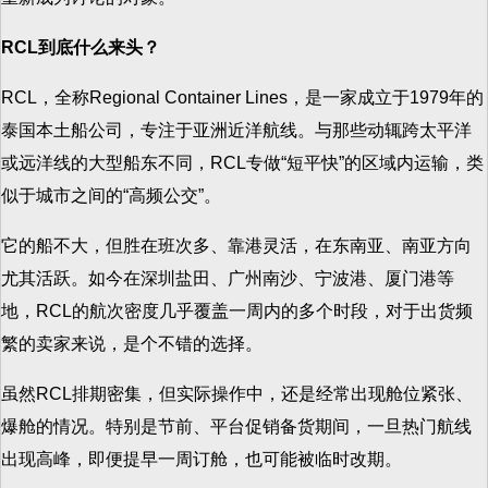
RCL到底什么来头？
RCL，全称Regional Container Lines，是一家成立于1979年的
泰国本土船公司，专注于亚洲近洋航线。与那些动辄跨太平洋
或远洋线的大型船东不同，RCL专做“短平快”的区域内运输，类
似于城市之间的“高频公交”。
它的船不大，但胜在班次多、靠港灵活，在东南亚、南亚方向
尤其活跃。如今在深圳盐田、广州南沙、宁波港、厦门港等
地，RCL的航次密度几乎覆盖一周内的多个时段，对于出货频
繁的卖家来说，是个不错的选择。
虽然RCL排期密集，但实际操作中，还是经常出现舱位紧张、
爆舱的情况。特别是节前、平台促销备货期间，一旦热门航线
出现高峰，即便提早一周订舱，也可能被临时改期。