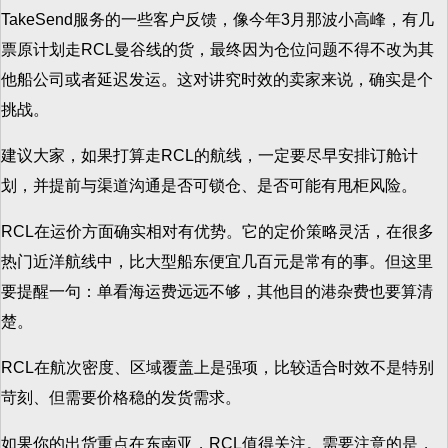
TakeSend服务的一些客户反馈，像今年3月那波小高峰，有几
票原计划走RCL曼谷线的货，最终因为仓位问题不得不改为其
他船公司或者延迟发运。这对讲究时效的卖家来说，确实是个
挑战。
建议大家，如果打算走RCL的航线，一定要尽早安排订舱计
划，并提前与渠道沟通是否可锁仓、是否可能有甩柜风险。
RCL在运价方面确实相对有优势。它的定价策略灵活，在很多
热门近洋航线中，比大型船东便宜几百元是常有的事。但这里
要提醒一句：单看海运费远远不够，其他目的港杂费也要算清
楚。
RCL在航次密度、区域覆盖上是强项，比较适合时效不是特别
苛刻、但需要价格稳的发货需求。
如果你的出货重点在东南亚，RCL值得关注。需要注意的是，