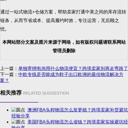
通过一站式物流+仓储方案，帮助卖家打通中美之间的库存流转
链条，从而节省成本、提高履约时效，专注运营，无后顾之
忧。
本网站部分文案及图片来源于网络，如有版权问题请联系网站
管理员删除
上一篇：
单独寄锂电池用什么物流便宜？跨境卖家别再走弯路了
下一篇：
中欧专线是否能成为鞋子出口欧洲的最佳物流解决方
案？
相关推荐
RELATED SUGGESTION
澳洲FBA头程物流怎么发更稳？跨境卖家补货避坑
经验分享
美国FBA头程物流怎么省钱？跨境卖家实操避坑经
验分享