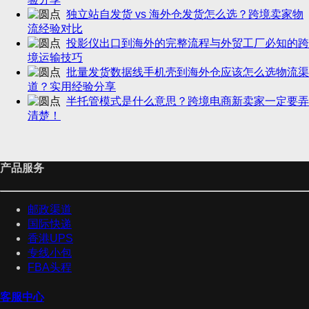
独立站自发货 vs 海外仓发货怎么选？跨境卖家物
流经验对比
投影仪出口到海外的完整流程与外贸工厂必知的跨
境运输技巧
批量发货数据线手机壳到海外仓应该怎么选物流渠
道？实用经验分享
半托管模式是什么意思？跨境电商新卖家一定要弄
清楚！
产品服务
邮政渠道
国际快递
香港UPS
专线小包
FBA头程
客服中心