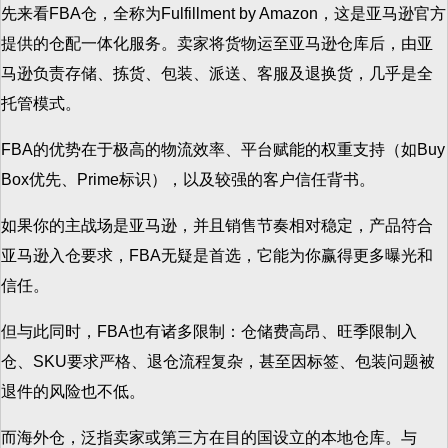
先来看FBA仓，全称为Fulfillment by Amazon，这是亚马逊官方
提供的仓配一体化服务。卖家将货物运至亚马逊仓库后，由亚
马逊负责存储、拣货、包装、派送、客服及退换货，几乎是全
托管模式。
FBA的优势在于极高的物流效率、平台赋能的权重支持（如Buy
Box优先、Prime标识），以及较强的客户信任背书。
如果你的主战场是亚马逊，并且销售节奏相对稳定，产品符合
亚马逊入仓要求，FBA无疑是首选，它能为你赢得更多曝光和
信任。
但与此同时，FBA也有诸多限制：仓储费高昂、旺季限制入
仓、SKU要求严格、退仓流程复杂，甚至因标签、包装问题被
退件的风险也不低。
而海外仓，泛指卖家或第三方在目的国设立的本地仓库。与