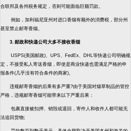
合联邦及各州税务规定，否则可能面临巨额罚款。
例如，加利福尼亚州对进口香烟有额外的消费税，部分州
甚至禁止邮寄香烟。
3. 邮政和快递公司大多不接收香烟
USPS(美国邮政)、UPS、FedEx、DHL等快递公司明确规
定，不接受私人寄送香烟，即使是商业快递也需满足严格的申
报条件(几乎没有符合条件的商家)。
违规邮寄香烟的后果有多严重?由于美国对烟草制品的管控
严格，违规邮寄香烟可能带来以下严重后果：
包裹直接被扣押、销毁或退回，寄件人和收件人都可能无
法追回货物;
罚款数百到数千美元，具体金额取决于美国各州和海关的