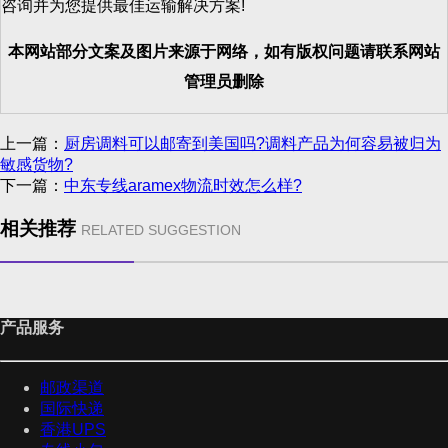
咨询并为您提供最佳运输解决方案!
本网站部分文案及图片来源于网络，如有版权问题请联系网站
管理员删除
上一篇：
厨房调料可以邮寄到美国吗?调料产品为何容易被归为
敏感货物?
下一篇：
中东专线aramex物流时效怎么样?
相关推荐
RELATED SUGGESTION
产品服务
邮政渠道
国际快递
香港UPS