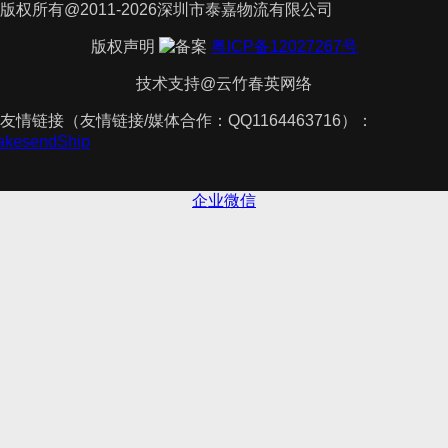
版权所有@2011-2026深圳市泰嘉物流有限公司
版权声明
粤ICP备12027267号
技术支持@云竹春英网络
友情链接（友情链接/媒体合作：QQ1164463716）：
TakesendShip
企业微信