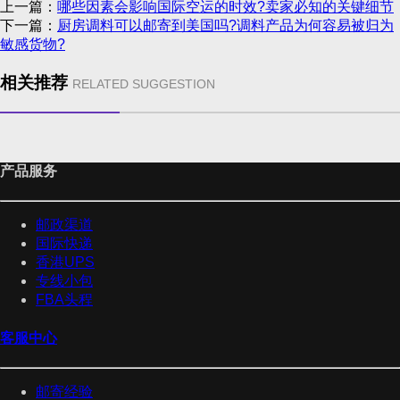
上一篇：
哪些因素会影响国际空运的时效?卖家必知的关键细节
下一篇：
厨房调料可以邮寄到美国吗?调料产品为何容易被归为
敏感货物?
相关推荐
RELATED SUGGESTION
产品服务
邮政渠道
国际快递
香港UPS
专线小包
FBA头程
客服中心
邮寄经验